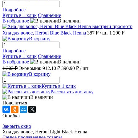
Подробнее
Купить в 1 клик
Сравнение
В избранное
В наличии
Быстрый просмотр
Хна для волос, Herbul Blue Black Henna
387 ₽
/ шт
1 290 ₽
В корзину
Подробнее
Купить в 1 клик
Сравнение
В избранное
В наличии
1 303 ₽
Экономия:
912.10 ₽
390.90 ₽
/ шт
В корзину
Купить в 1 клик
Рассчитать доставку
В наличии
Поделиться
Ошибка
Закрыть окно
Хна для волос, Herbul Light Black Henna
Самые продаваемые товары