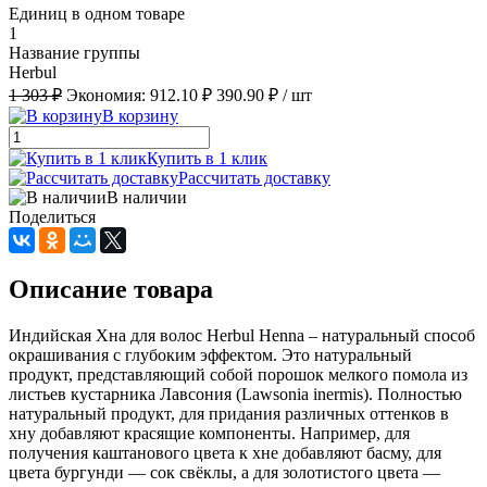
Единиц в одном товаре
1
Название группы
Herbul
1 303 ₽
Экономия:
912.10 ₽
390.90 ₽
/ шт
В корзину
Купить в 1 клик
Рассчитать доставку
В наличии
Поделиться
Описание товара
Индийская Хна для волос Herbul Henna – натуральный способ
окрашивания с глубоким эффектом. Это натуральный
продукт, представляющий собой порошок мелкого помола из
листьев кустарника Лавсония (Lawsonia inermis). Полностью
натуральный продукт, для придания различных оттенков в
хну добавляют красящие компоненты. Например, для
получения каштанового цвета к хне добавляют басму, для
цвета бургунди — сок свёклы, а для золотистого цвета —