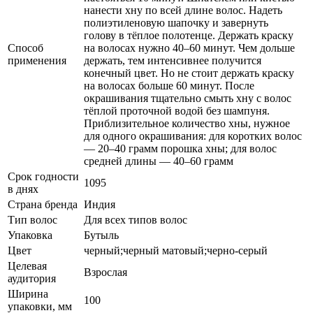
нанести хну по всей длине волос. Надеть
полиэтиленовую шапочку и завернуть
голову в тёплое полотенце. Держать краску
Способ
на волосах нужно 40–60 минут. Чем дольше
применения
держать, тем интенсивнее получится
конечный цвет. Но не стоит держать краску
на волосах больше 60 минут. После
окрашивания тщательно смыть хну с волос
тёплой проточной водой без шампуня.
Приблизительное количество хны, нужное
для одного окрашивания: для коротких волос
— 20–40 грамм порошка хны; для волос
средней длины — 40–60 грамм
Срок годности
1095
в днях
Страна бренда
Индия
Тип волос
Для всех типов волос
Упаковка
Бутыль
Цвет
черный;черный матовый;черно-серый
Целевая
Взрослая
аудитория
Ширина
100
упаковки, мм