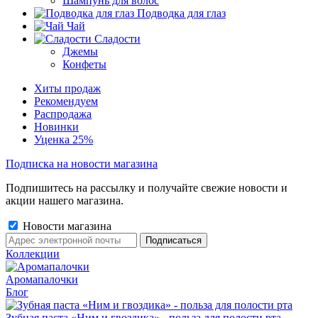
Шампунь для волос
Подводка для глаз
Чай
Сладости
Джемы
Конфеты
Хиты продаж
Рекомендуем
Распродажа
Новинки
Уценка 25%
Подписка на новости магазина
Подпишитесь на рассылку и получайте свежие новости и
акции нашего магазина.
Новости магазина
Коллекции
Аромапалочки
Блог
Зубная паста «Ним и гвоздика» - польза для полости рта