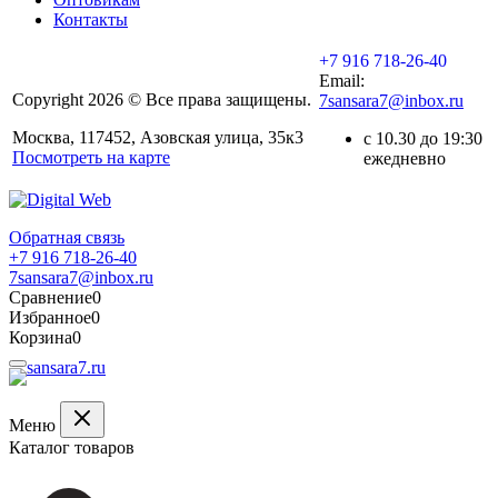
Контакты
+7 916 718-26-40
Email:
Copyright 2026 © Все права защищены.
7sansara7@inbox.ru
Москва, 117452, Азовская улица, 35к3
с 10.30 до 19:30
Посмотреть на карте
ежедневно
Обратная связь
+7 916 718-26-40
7sansara7@inbox.ru
Сравнение
0
Избранное
0
Корзина
0
Меню
Каталог товаров