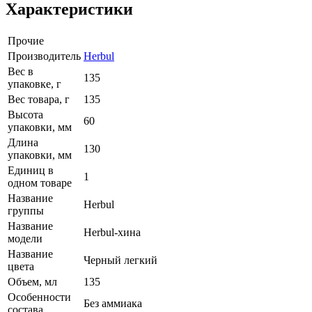
Характеристики
Прочие
Производитель
Herbul
Вес в
135
упаковке, г
Вес товара, г
135
Высота
60
упаковки, мм
Длина
130
упаковки, мм
Единиц в
1
одном товаре
Название
Herbul
группы
Название
Herbul-хина
модели
Название
Черный легкий
цвета
Объем, мл
135
Особенности
Без аммиака
состава