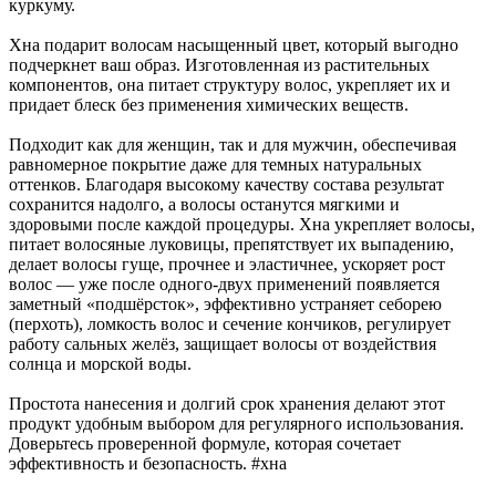
куркуму.
Хна подарит волосам насыщенный цвет, который выгодно
подчеркнет ваш образ. Изготовленная из растительных
компонентов, она питает структуру волос, укрепляет их и
придает блеск без применения химических веществ.
Подходит как для женщин, так и для мужчин, обеспечивая
равномерное покрытие даже для темных натуральных
оттенков. Благодаря высокому качеству состава результат
сохранится надолго, а волосы останутся мягкими и
здоровыми после каждой процедуры. Хна укрепляет волосы,
питает волосяные луковицы, препятствует их выпадению,
делает волосы гуще, прочнее и эластичнее, ускоряет рост
волос — уже после одного-двух применений появляется
заметный «подшёрсток», эффективно устраняет себорею
(перхоть), ломкость волос и сечение кончиков, регулирует
работу сальных желёз, защищает волосы от воздействия
солнца и морской воды.
Простота нанесения и долгий срок хранения делают этот
продукт удобным выбором для регулярного использования.
Доверьтесь проверенной формуле, которая сочетает
эффективность и безопасность. #хна