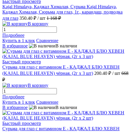
Быстрый просмотр
Kajal Himalaya, Каджал Хималая, Сурьма Kajal Himalaya,
Каджал Хималая, Сюрьма для глаз, 1г., карандаш, подводка
для глаз
350.40 ₽
/ шт
1 168 ₽
В корзину
Подробнее
Купить в 1 клик
Сравнение
В избранное
В наличии
Быстрый просмотр
Сурьма для глаз с витамином Е - КАДЖАЛ БЛЮ ХЕВЕН
(KAJAL BLUE HEAVEN) чёрная. (2г х 3 шт)
200.40 ₽
/ шт
668
₽
В корзину
Подробнее
Купить в 1 клик
Сравнение
В избранное
В наличии
Быстрый просмотр
Сурьма для глаз с витамином Е - КАДЖАЛ БЛЮ ХЕВЕН