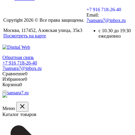
+7 916 718-26-40
Email:
Copyright 2026 © Все права защищены.
7sansara7@inbox.ru
Москва, 117452, Азовская улица, 35к3
с 10.30 до 19:30
Посмотреть на карте
ежедневно
Обратная связь
+7 916 718-26-40
7sansara7@inbox.ru
Сравнение
0
Избранное
0
Корзина
0
Меню
Каталог товаров