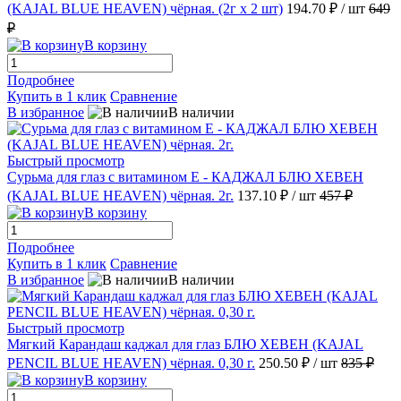
(KAJAL BLUE HEAVEN) чёрная. (2г х 2 шт)
194.70 ₽
/ шт
649
₽
В корзину
Подробнее
Купить в 1 клик
Сравнение
В избранное
В наличии
Быстрый просмотр
Сурьма для глаз с витамином Е - КАДЖАЛ БЛЮ ХЕВЕН
(KAJAL BLUE HEAVEN) чёрная. 2г.
137.10 ₽
/ шт
457 ₽
В корзину
Подробнее
Купить в 1 клик
Сравнение
В избранное
В наличии
Быстрый просмотр
Мягкий Карандаш каджал для глаз БЛЮ ХЕВЕН (KAJAL
PENCIL BLUE HEAVEN) чёрная. 0,30 г.
250.50 ₽
/ шт
835 ₽
В корзину