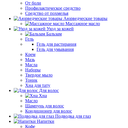
От боли
Профилактическое средство
Средство от похмелья
Аюрведческие товары
Массажное масло
Уход за кожей
Бальзам
Гель
Гель для растирания
Гель для умывания
Крем
Мазь
Масла
Наборы
Твердое мыло
Тоник
Хна для тату
Для волос
Хна
Масло
Шампунь для волос
Кондиционер для волос
Подводка для глаз
Напитки
Кофе