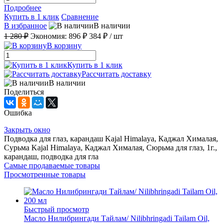
Подробнее
Купить в 1 клик
Сравнение
В избранное
В наличии
1 280 ₽
Экономия:
896 ₽
384 ₽
/ шт
В корзину
Купить в 1 клик
Рассчитать доставку
В наличии
Поделиться
Ошибка
Закрыть окно
Подводка для глаз, карандаш Kajal Himalaya, Каджал Хималая,
Сурьма Kajal Himalaya, Каджал Хималая, Сюрьма для глаз, 1г.,
карандаш, подводка для гла
Самые продаваемые товары
Просмотренные товары
Быстрый просмотр
Масло Нилибрингади Тайлам/ Nilibhringadi Tailam Oil,