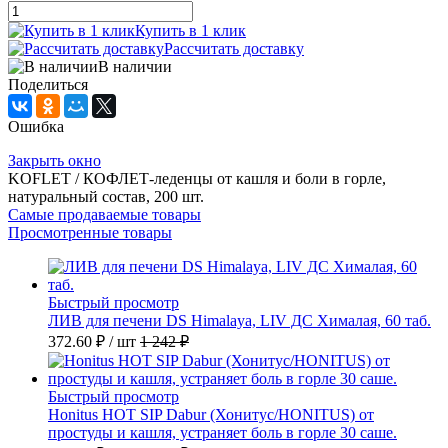
Купить в 1 клик
Рассчитать доставку
В наличии
Поделиться
Ошибка
Закрыть окно
KOFLET / КОФЛЕТ-леденцы от кашля и боли в горле,
натуральный состав, 200 шт.
Самые продаваемые товары
Просмотренные товары
Быстрый просмотр
ЛИВ для печени DS Himalaya, LIV ДС Хималая, 60 таб.
372.60 ₽
/ шт
1 242 ₽
Быстрый просмотр
Honitus HOT SIP Dabur (Хонитус/HONITUS) от
простуды и кашля, устраняет боль в горле 30 саше.