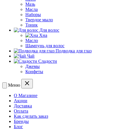
Мазь
Масла
Наборы
Твердое мыло
Тоник
Для волос
Хна
Масло
Шампунь для волос
Подводка для глаз
Чай
Сладости
Джемы
Конфеты
Меню
О Магазине
Акции
Доставка
Оплата
Как сделать заказ
Бренды
Блог