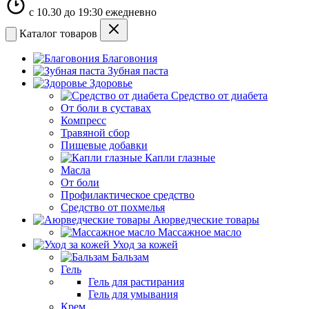
с 10.30 до 19:30 ежедневно
Каталог товаров
Благовония
Зубная паста
Здоровье
Средство от диабета
От боли в суставах
Компресс
Травяной сбор
Пищевые добавки
Капли глазные
Масла
От боли
Профилактическое средство
Средство от похмелья
Аюрведческие товары
Массажное масло
Уход за кожей
Бальзам
Гель
Гель для растирания
Гель для умывания
Крем