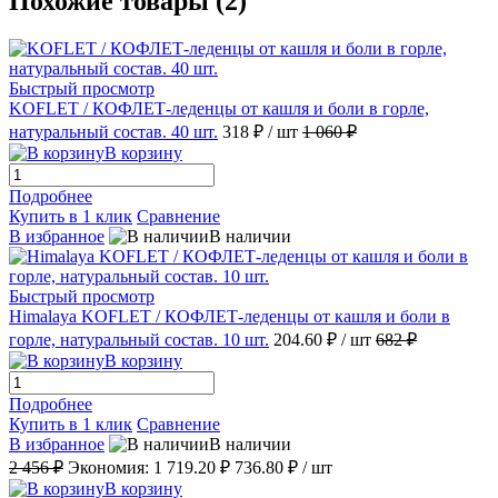
Похожие товары (2)
Быстрый просмотр
KOFLET / КОФЛЕТ-леденцы от кашля и боли в горле,
натуральный состав. 40 шт.
318 ₽
/ шт
1 060 ₽
В корзину
Подробнее
Купить в 1 клик
Сравнение
В избранное
В наличии
Быстрый просмотр
Himalaya KOFLET / КОФЛЕТ-леденцы от кашля и боли в
горле, натуральный состав. 10 шт.
204.60 ₽
/ шт
682 ₽
В корзину
Подробнее
Купить в 1 клик
Сравнение
В избранное
В наличии
2 456 ₽
Экономия:
1 719.20 ₽
736.80 ₽
/ шт
В корзину