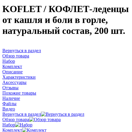
KOFLET / КОФЛЕТ-леденцы
от кашля и боли в горле,
натуральный состав, 200 шт.
Вернуться в раздел
Обзор товара
Набор
Комплект
Описание
Характеристики
Аксессуары
Отзывы
Похожие товары
Наличие
Файлы
Видео
Вернуться в раздел
Обзор товара
Набор
Комплект