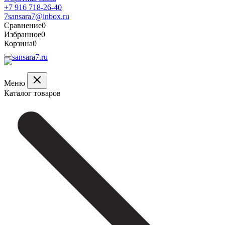
+7 916 718-26-40
7sansara7@inbox.ru
Сравнение
0
Избранное
0
Корзина
0
Меню
Каталог товаров