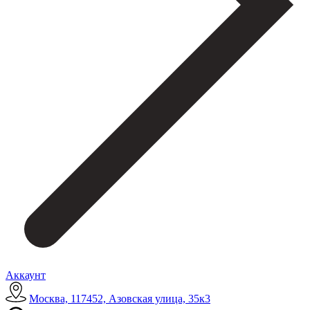
Аккаунт
Москва, 117452, Азовская улица, 35к3