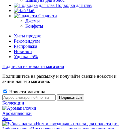
Шампунь для волос
Подводка для глаз
Чай
Сладости
Джемы
Конфеты
Хиты продаж
Рекомендуем
Распродажа
Новинки
Уценка 25%
Подписка на новости магазина
Подпишитесь на рассылку и получайте свежие новости и
акции нашего магазина.
Новости магазина
Коллекции
Аромапалочки
Блог
Зубная паста «Ним и гвоздика» - польза для полости рта