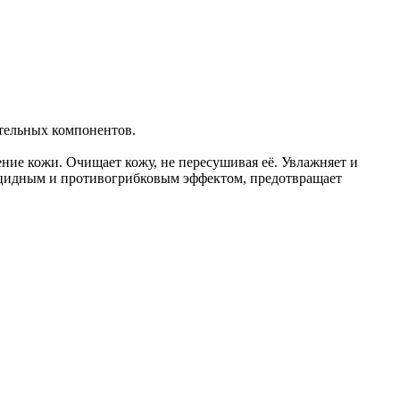
ительных компонентов.
ение кожи. Очищает кожу, не пересушивая её. Увлажняет и
ицидным и противогрибковым эффектом, предотвращает