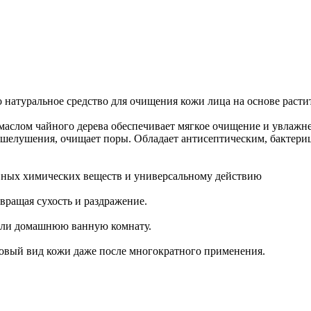
то натуральное средство для очищения кожи лица на основе раст
и маслом чайного дерева обеспечивает мягкое очищение и увлажн
 шелушения, очищает поры. Обладает антисептическим, бактер
ивных химических веществ и универсальному действию
вращая сухость и раздражение.
или домашнюю ванную комнату.
оровый вид кожи даже после многократного применения.