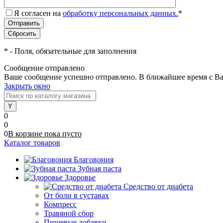
Я согласен на
обработку персональных данных.
*
*
- Поля, обязательные для заполнения
Сообщение отправлено
Ваше сообщение успешно отправлено. В ближайшее время с Ва
Закрыть окно
0
0
0
В корзине
пока
пусто
Каталог товаров
Благовония
Зубная паста
Здоровье
Средство от диабета
От боли в суставах
Компресс
Травяной сбор
Пищевые добавки