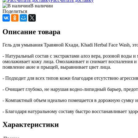
Рассчитать доставку
В наличии
Поделиться
Описание товара
Гель для умывания Травяной Кхади, Khadi Herbal Face Wash, э
- Натуральный состав с экстрактами алоэ вера, розовой воды 
омолаживает кожу лица. Омолаживает и снимает воспаления и
появление акне и прыщей, выравнивает цвет лица.
- Подходит для всех типов кожи благодаря отсутствию агресс
- Очищает глубоко, не нарушая водно-липидный барьер, предот
- Компактный объем идеально помещается в дорожную сумку 
- Благодаря натуральному составу быстро восстанавливает зд
Характеристики