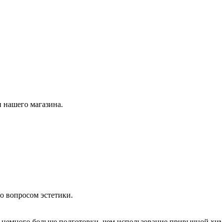
 нашего магазина.
о вопросом эстетики.
немного больше подготовки, чем использование привычной хим