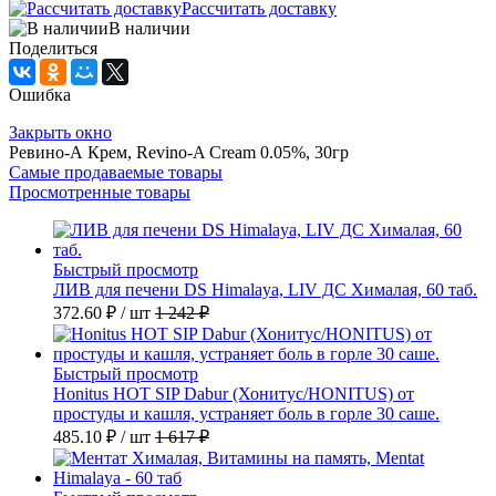
Рассчитать доставку
В наличии
Поделиться
Ошибка
Закрыть окно
Ревино-А Крем, Revino-A Cream 0.05%, 30гр
Самые продаваемые товары
Просмотренные товары
Быстрый просмотр
ЛИВ для печени DS Himalaya, LIV ДС Хималая, 60 таб.
372.60 ₽
/ шт
1 242 ₽
Быстрый просмотр
Honitus HOT SIP Dabur (Хонитус/HONITUS) от
простуды и кашля, устраняет боль в горле 30 саше.
485.10 ₽
/ шт
1 617 ₽