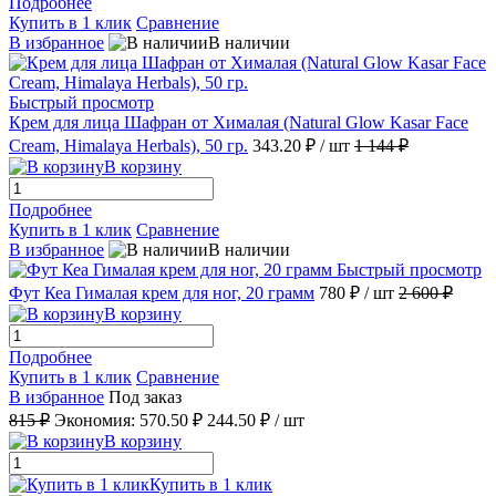
Подробнее
Купить в 1 клик
Сравнение
В избранное
В наличии
Быстрый просмотр
Крем для лица Шафран от Хималая (Natural Glow Kasar Face
Cream, Himalaya Herbals), 50 гр.
343.20 ₽
/ шт
1 144 ₽
В корзину
Подробнее
Купить в 1 клик
Сравнение
В избранное
В наличии
Быстрый просмотр
Фут Кеа Гималая крем для ног, 20 грамм
780 ₽
/ шт
2 600 ₽
В корзину
Подробнее
Купить в 1 клик
Сравнение
В избранное
Под заказ
815 ₽
Экономия:
570.50 ₽
244.50 ₽
/ шт
В корзину
Купить в 1 клик