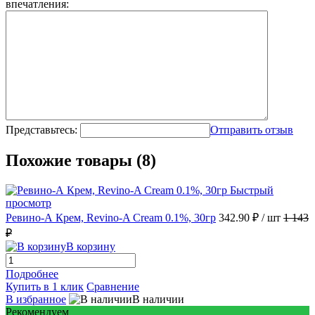
впечатления:
Представьтесь:
Отправить отзыв
Похожие товары (8)
Быстрый
просмотр
Ревино-А Крем, Revino-A Cream 0.1%, 30гр
342.90 ₽
/ шт
1 143
₽
В корзину
Подробнее
Купить в 1 клик
Сравнение
В избранное
В наличии
Рекомендуем