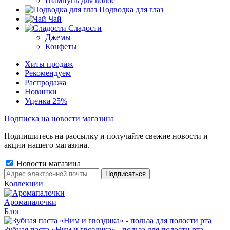
Шампунь для волос
Подводка для глаз
Чай
Сладости
Джемы
Конфеты
Хиты продаж
Рекомендуем
Распродажа
Новинки
Уценка 25%
Подписка на новости магазина
Подпишитесь на рассылку и получайте свежие новости и
акции нашего магазина.
Новости магазина
Коллекции
Аромапалочки
Блог
Зубная паста «Ним и гвоздика» - польза для полости рта