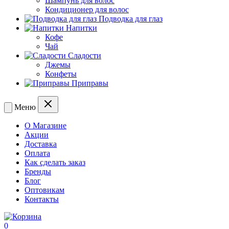
Шампунь для волос
Кондиционер для волос
Подводка для глаз
Напитки
Кофе
Чай
Сладости
Джемы
Конфеты
Приправы
Меню
О Магазине
Акции
Доставка
Оплата
Как сделать заказ
Бренды
Блог
Оптовикам
Контакты
0