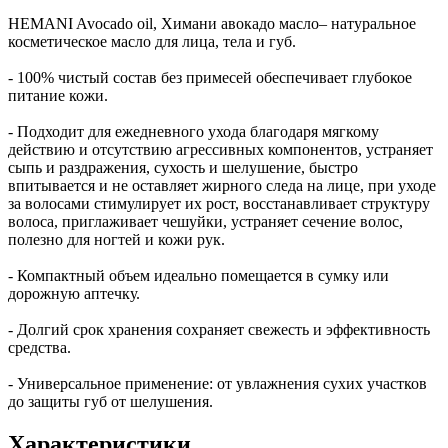
HEMANI Avocado oil, Химани авокадо масло– натуральное
косметическое масло для лица, тела и губ.
- 100% чистый состав без примесей обеспечивает глубокое
питание кожи.
- Подходит для ежедневного ухода благодаря мягкому
действию и отсутствию агрессивных компонентов, устраняет
сыпь и раздражения, сухость и шелушение, быстро
впитывается и не оставляет жирного следа на лице, при уходе
за волосами стимулирует их рост, восстанавливает структуру
волоса, приглаживает чешуйки, устраняет сечение волос,
полезно для ногтей и кожи рук.
- Компактный объем идеально помещается в сумку или
дорожную аптечку.
- Долгий срок хранения сохраняет свежесть и эффективность
средства.
- Универсальное применение: от увлажнения сухих участков
до защиты губ от шелушения.
Характеристики