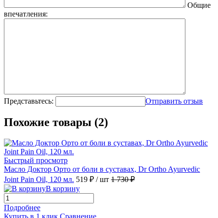
Общие
впечатления:
Представьтесь:
Отправить отзыв
Похожие товары (2)
Быстрый просмотр
Масло Доктор Орто от боли в суставах, Dr Ortho Ayurvedic
Joint Pain Oil, 120 мл.
519 ₽
/ шт
1 730 ₽
В корзину
Подробнее
Купить в 1 клик
Сравнение