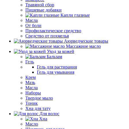
Травяной сбор
Пищевые добавки
Капли глазные
Масла
От боли
Профилактическое средство
Средство от похмелья
Аюрведческие товары
Массажное масло
Уход за кожей
Бальзам
Гель
Гель для растирания
Гель для умывания
Крем
Мазь
Масла
Наборы
Твердое мыло
Тоник
Хна для тату
Для волос
Хна
Масло