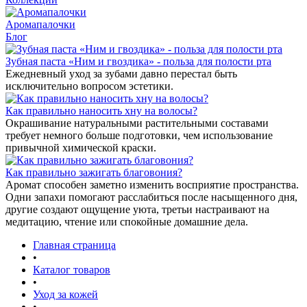
Аромапалочки
Блог
Зубная паста «Ним и гвоздика» - польза для полости рта
Ежедневный уход за зубами давно перестал быть
исключительно вопросом эстетики.
Как правильно наносить хну на волосы?
Окрашивание натуральными растительными составами
требует немного больше подготовки, чем использование
привычной химической краски.
Как правильно зажигать благовония?
Аромат способен заметно изменить восприятие пространства.
Одни запахи помогают расслабиться после насыщенного дня,
другие создают ощущение уюта, третьи настраивают на
медитацию, чтение или спокойные домашние дела.
Главная страница
•
Каталог товаров
•
Уход за кожей
•