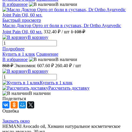
В избранное
В наличии
Быстрый просмотр
Масло Доктор Орто от боли в суставах, Dr Ortho Ayurvedic
Joint Pain Oil, 60 мл.
332.40 ₽
/ шт
1 108 ₽
В корзину
Подробнее
Купить в 1 клик
Сравнение
В избранное
В наличии
868 ₽
Экономия:
607.60 ₽
260.40 ₽
/ шт
В корзину
Купить в 1 клик
Рассчитать доставку
В наличии
Поделиться
Ошибка
Закрыть окно
HEMANI Avocado oil, Химани натуральное косметическое
масло авокадо, 30 мл.,