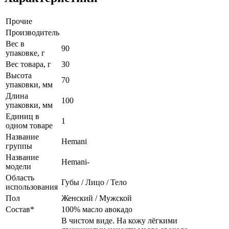
Прочие
Производитель
Вес в
90
упаковке, г
Вес товара, г
30
Высота
70
упаковки, мм
Длина
100
упаковки, мм
Единиц в
1
одном товаре
Название
Hemani
группы
Название
Hemani-
модели
Область
Губы / Лицо / Тело
использования
Пол
Женский / Мужской
Состав*
100% масло авокадо
В чистом виде. На кожу лёгкими