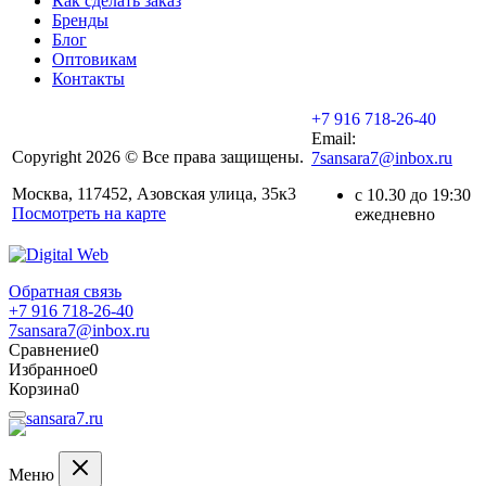
Как сделать заказ
Бренды
Блог
Оптовикам
Контакты
+7 916 718-26-40
Email:
Copyright 2026 © Все права защищены.
7sansara7@inbox.ru
Москва, 117452, Азовская улица, 35к3
с 10.30 до 19:30
Посмотреть на карте
ежедневно
Обратная связь
+7 916 718-26-40
7sansara7@inbox.ru
Сравнение
0
Избранное
0
Корзина
0
Меню