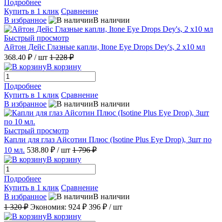
Подробнее
Купить в 1 клик
Сравнение
В избранное
В наличии
Быстрый просмотр
Айтон Дейс Глазные капли, Itone Eye Drops Dey's, 2 x10 мл
368.40 ₽
/ шт
1 228 ₽
В корзину
Подробнее
Купить в 1 клик
Сравнение
В избранное
В наличии
Быстрый просмотр
Капли для глаз Айсотин Плюс (Isotine Plus Eye Drop), 3шт по
10 мл.
538.80 ₽
/ шт
1 796 ₽
В корзину
Подробнее
Купить в 1 клик
Сравнение
В избранное
В наличии
1 320 ₽
Экономия:
924 ₽
396 ₽
/ шт
В корзину