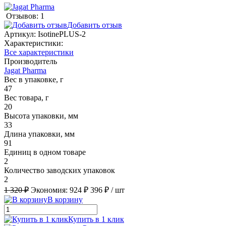
Отзывов: 1
Добавить отзыв
Артикул:
IsotinePLUS-2
Характеристики:
Все характеристики
Производитель
Jagat Pharma
Вес в упаковке, г
47
Вес товара, г
20
Высота упаковки, мм
33
Длина упаковки, мм
91
Единиц в одном товаре
2
Количество заводских упаковок
2
1 320 ₽
Экономия:
924 ₽
396 ₽
/ шт
В корзину
Купить в 1 клик