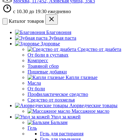
Москва, 117452, Азовская улица, 35к3
с 10.30 до 19:30 ежедневно
Каталог товаров
Благовония
Зубная паста
Здоровье
Средство от диабета
От боли в суставах
Компресс
Травяной сбор
Пищевые добавки
Капли глазные
Масла
От боли
Профилактическое средство
Средство от похмелья
Аюрведческие товары
Массажное масло
Уход за кожей
Бальзам
Гель
Гель для растирания
Гель для умывания