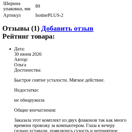
Ширина
89
упаковки, мм
Артикул
IsotinePLUS-2
Отзывы (1)
Добавить отзыв
Рейтинг товара:
Дата:
30 июня 2026
Автор:
Ольга
Достоинства:
Быстрое снятие усталости. Мягкое действие.
Недостатки:
не обнаружила
Общие впечатления:
Заказала этот комплект из двух флаконов так как много
времени провожу за компьютером. Глаза к вечеру
сильно уставали, появлялись сухость и неприятное