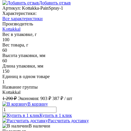
Добавить отзыв
Артикул:
Kottakka-PainSpray-1
Характеристики:
Все характеристики
Производитель
Kottakkal
Вес в упаковке, г
100
Вес товара, г
60
Высота упаковки, мм
60
Длина упаковки, мм
150
Единиц в одном товаре
1
Название группы
Kottakkal
1 290 ₽
Экономия:
903 ₽
387 ₽
/ шт
В корзину
Купить в 1 клик
Рассчитать доставку
В наличии