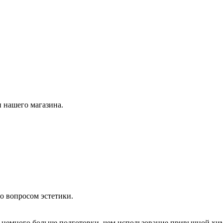
 нашего магазина.
о вопросом эстетики.
немного больше подготовки, чем использование привычной хим