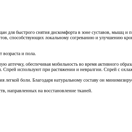
дан для быстрого снятия дискомфорта в зоне суставов, мышц и 
нтов, способствующих локальному согреванию и улучшению кров
 возраста и пола.
ую аптечку, обеспечивая мобильность во время активного образ
ы. Спрей используют при растяжении и невралгии. Спрей с ох
я легкой боли. Благодаря натуральному составу он минимизиру
ств, направленных на восстановление тканей.