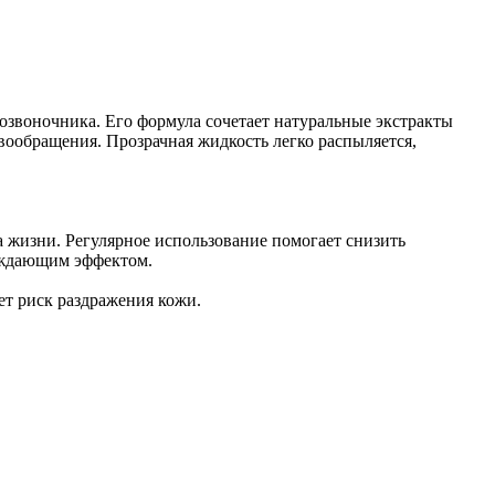
позвоночника. Его формула сочетает натуральные экстракты
ообращения. Прозрачная жидкость легко распыляется,
а жизни. Регулярное использование помогает снизить
лаждающим эффектом.
ет риск раздражения кожи.