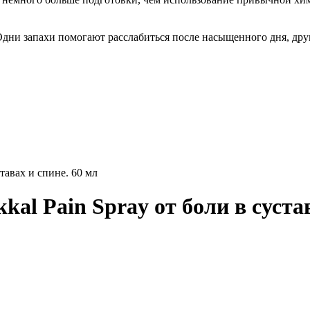
Одни запахи помогают расслабиться после насыщенного дня, дру
тавах и спине. 60 мл
al Pain Spray от боли в сустав