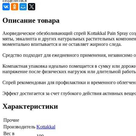
Поделиться
Описание товара
Аюрведическое обезболивающий спрей Kottakkal Pain Spray соз
мяты, эвкалипта и других натуральных растительных компоне
моментально впитывается и не оставляет жирного следа.
Средство подходит для ежедневного применения, независимо от
Компактная упаковка идеально помещается в сумку или дорожн
напряжение после физических нагрузок или длительной работ
Спрей рекомендован для профилактики и временного облегчени
Эффект достигается за счет глубокого действия активных веще
Характеристики
Прочие
Производитель
Kottakkal
Вес в