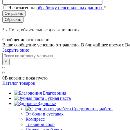
Я согласен на
обработку персональных данных.
*
*
- Поля, обязательные для заполнения
Сообщение отправлено
Ваше сообщение успешно отправлено. В ближайшее время с Ва
Закрыть окно
0
0
0
В корзине
пока
пусто
Каталог товаров
Благовония
Зубная паста
Здоровье
Средство от диабета
От боли в суставах
Компресс
Травяной сбор
Пищевые добавки