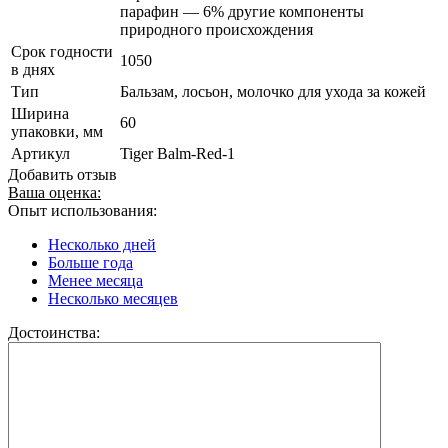
парафин — 6% другие компоненты
природного происхождения
Срок годности
1050
в днях
Тип
Бальзам, лосьон, молочко для ухода за кожей
Ширина
60
упаковки, мм
Артикул
Tiger Balm-Red-1
Добавить отзыв
Ваша оценка:
Опыт использования:
Несколько дней
Больше года
Менее месяца
Несколько месяцев
Достоинства: