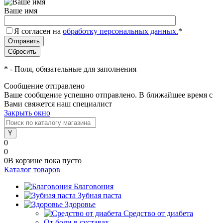
Ваше имя
Я согласен на
обработку персональных данных.
*
*
- Поля, обязательные для заполнения
Сообщение отправлено
Ваше сообщение успешно отправлено. В ближайшее время с
Вами свяжется наш специалист
Закрыть окно
0
0
0
В корзине
пока
пусто
Каталог товаров
Благовония
Зубная паста
Здоровье
Средство от диабета
От боли в суставах