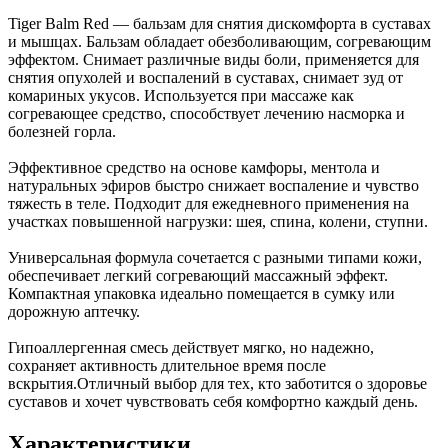
Tiger Balm Red — бальзам для снятия дискомфорта в суставах
и мышцах. Бальзам обладает обезболивающим, согревающим
эффектом. Снимает различные виды боли, применяется для
снятия опухолей и воспалений в суставах, снимает зуд от
комариных укусов. Используется при массаже как
согревающее средство, способствует лечению насморка и
болезней горла.
Эффективное средство на основе камфоры, ментола и
натуральных эфиров быстро снижает воспаление и чувство
тяжесть в теле. Подходит для ежедневного применения на
участках повышенной нагрузки: шея, спина, колени, ступни.
Универсальная формула сочетается с разными типами кожи,
обеспечивает легкий согревающий массажный эффект.
Компактная упаковка идеально помещается в сумку или
дорожную аптечку.
Гипоаллергенная смесь действует мягко, но надежно,
сохраняет активность длительное время после
вскрытия.Отличный выбор для тех, кто заботится о здоровье
суставов и хочет чувствовать себя комфортно каждый день.
Характеристики