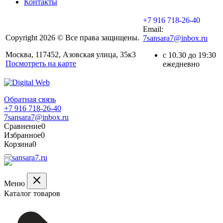
Контакты
+7 916 718-26-40
Email:
Copyright 2026 © Все права защищены.
7sansara7@inbox.ru
Москва, 117452, Азовская улица, 35к3
с 10.30 до 19:30
Посмотреть на карте
ежедневно
Обратная связь
+7 916 718-26-40
7sansara7@inbox.ru
Сравнение
0
Избранное
0
Корзина
0
Меню
Каталог товаров