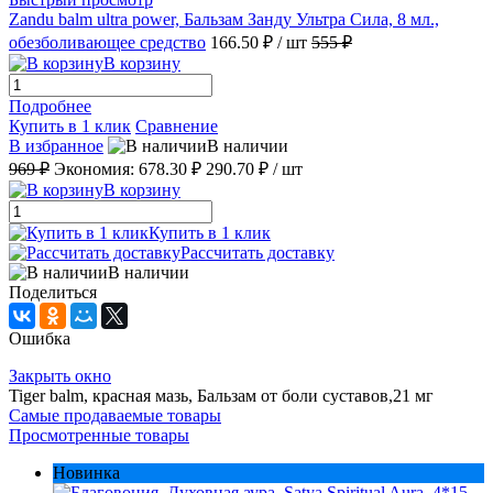
Zandu balm ultra power, Бальзам Занду Ультра Сила, 8 мл.,
обезболивающее средство
166.50 ₽
/ шт
555 ₽
В корзину
Подробнее
Купить в 1 клик
Сравнение
В избранное
В наличии
969 ₽
Экономия:
678.30 ₽
290.70 ₽
/ шт
В корзину
Купить в 1 клик
Рассчитать доставку
В наличии
Поделиться
Ошибка
Закрыть окно
Tiger balm, красная мазь, Бальзам от боли суставов,21 мг
Самые продаваемые товары
Просмотренные товары
Новинка