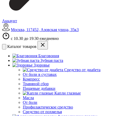
Аккаунт
Москва, 117452, Азовская улица, 35к3
с 10.30 до 19:30 ежедневно
Каталог товаров
Благовония
Зубная паста
Здоровье
Средство от диабета
От боли в суставах
Компресс
Травяной сбор
Пищевые добавки
Капли глазные
Масла
От боли
Профилактическое средство
Средство от похмелья