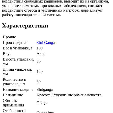
воздействия свободных радикалов, выводит их из организма,
уменьшает симптомы при кожных заболеваниях, снижает
воздействие стресса и умственных нагрузок, нормализует
работу пищеварительной системы.
Характеристики
Прочие
Производитель
Shri Ganga
Вес в упаковке, г
100
Вкус
Алоэ
Высота упаковки,
70
мм
Длина упаковки,
120
мм
Количество в
60
упаковке, шт
Название модели
Shriganga
Назначение
Красота / Улучшение обмена веществ
Область
Общее
применения
Особенности
Суперфуд