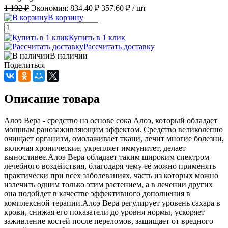
1 192 ₽
Экономия:
834.40 ₽
357.60 ₽
/ шт
В корзину
Купить в 1 клик
Рассчитать доставку
В наличии
Поделиться
Описание товара
Алоэ Вера - средство на основе сока Алоэ, который обладает
мощным ранозаживляющим эффектом. Средство великолепно
очищает организм, омолаживает ткани, лечит многие болезни,
включая хронические, укрепляет иммунитет, делает
выносливее.Алоэ Вера обладает таким широким спектром
лечебного воздействия, благодаря чему её можно применять
практически при всех заболеваниях, часть из которых можно
излечить одним только этим растением, а в лечении других
она подойдет в качестве эффективного дополнения в
комплексной терапии.Алоэ Вера регулирует уровень сахара в
крови, снижая его показатели до уровня нормы, ускоряет
заживление костей после переломов, защищает от вредного