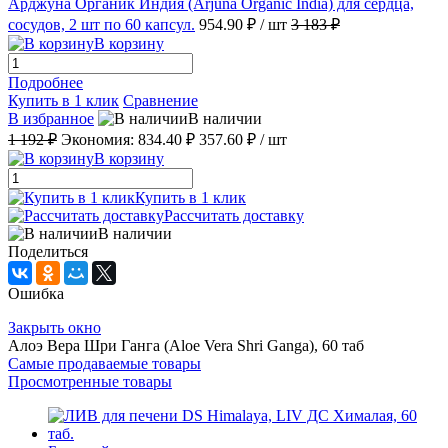
Арджуна Органик Индия (Arjuna Organic India) для сердца,
сосудов, 2 шт по 60 капсул.
954.90 ₽
/ шт
3 183 ₽
В корзину
Подробнее
Купить в 1 клик
Сравнение
В избранное
В наличии
1 192 ₽
Экономия:
834.40 ₽
357.60 ₽
/ шт
В корзину
Купить в 1 клик
Рассчитать доставку
В наличии
Поделиться
Ошибка
Закрыть окно
Алоэ Вера Шри Ганга (Aloe Vera Shri Ganga), 60 таб
Самые продаваемые товары
Просмотренные товары