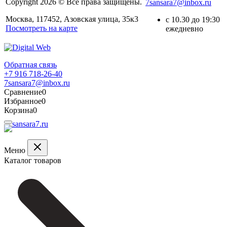
Copyright 2026 © Все права защищены.
7sansara7@inbox.ru
Москва, 117452, Азовская улица, 35к3
с 10.30 до 19:30
Посмотреть на карте
ежедневно
Обратная связь
+7 916 718-26-40
7sansara7@inbox.ru
Сравнение
0
Избранное
0
Корзина
0
Меню
Каталог товаров