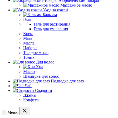
Аюрведческие товары
Массажное масло
Уход за кожей
Бальзам
Гель
Гель для растирания
Гель для умывания
Крем
Мазь
Масла
Наборы
Твердое мыло
Тоник
Для волос
Хна
Масло
Шампунь для волос
Подводка для глаз
Чай
Сладости
Джемы
Конфеты
Меню