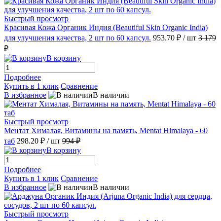
Быстрый просмотр
Красивая Кожа Органик Индия (Beautiful Skin Organic India)
для улучшения качества, 2 шт по 60 капсул.
953.70 ₽
/ шт
3 179
₽
В корзину
Подробнее
Купить в 1 клик
Сравнение
В избранное
В наличии
Быстрый просмотр
Ментат Хималая, Витамины на память, Mentat Himalaya - 60
таб
298.20 ₽
/ шт
994 ₽
В корзину
Подробнее
Купить в 1 клик
Сравнение
В избранное
В наличии
Быстрый просмотр