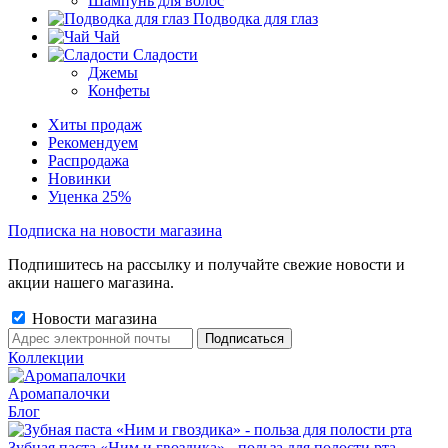
Шампунь для волос
Подводка для глаз
Чай
Сладости
Джемы
Конфеты
Хиты продаж
Рекомендуем
Распродажа
Новинки
Уценка 25%
Подписка на новости магазина
Подпишитесь на рассылку и получайте свежие новости и
акции нашего магазина.
Новости магазина
Коллекции
Аромапалочки
Блог
Зубная паста «Ним и гвоздика» - польза для полости рта