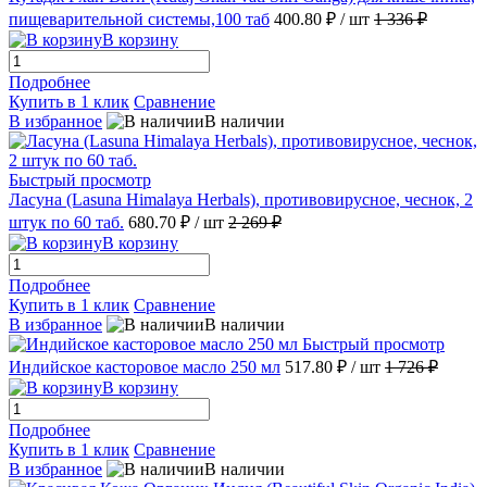
пищеварительной системы,100 таб
400.80 ₽
/ шт
1 336 ₽
В корзину
Подробнее
Купить в 1 клик
Сравнение
В избранное
В наличии
Быстрый просмотр
Ласуна (Lasuna Himalaya Herbals), противовирусное, чеснок, 2
штук по 60 таб.
680.70 ₽
/ шт
2 269 ₽
В корзину
Подробнее
Купить в 1 клик
Сравнение
В избранное
В наличии
Быстрый просмотр
Индийское касторовое масло 250 мл
517.80 ₽
/ шт
1 726 ₽
В корзину
Подробнее
Купить в 1 клик
Сравнение
В избранное
В наличии