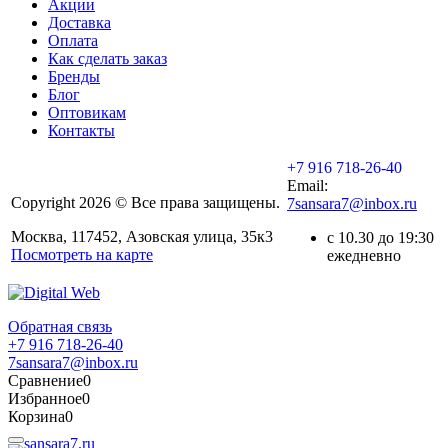
Акции
Доставка
Оплата
Как сделать заказ
Бренды
Блог
Оптовикам
Контакты
+7 916 718-26-40
Email:
Copyright 2026 © Все права защищены.
7sansara7@inbox.ru
Москва, 117452, Азовская улица, 35к3
с 10.30 до 19:30
Посмотреть на карте
ежедневно
Обратная связь
+7 916 718-26-40
7sansara7@inbox.ru
Сравнение
0
Избранное
0
Корзина
0