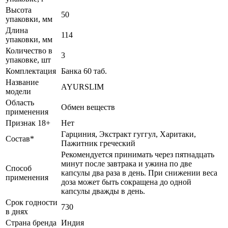
Высота
50
упаковки, мм
Длина
114
упаковки, мм
Количество в
3
упаковке, шт
Комплектация
Банка 60 таб.
Название
AYURSLIM
модели
Область
Обмен веществ
применения
Признак 18+
Нет
Гарциния, Экстракт гуггул, Харитаки,
Состав*
Пажитник греческий
Рекомендуется принимать через пятнадцать
минут после завтрака и ужина по две
Способ
капсулы два раза в день. При снижении веса
применения
доза может быть сокращена до одной
капсулы дважды в день.
Срок годности
730
в днях
Страна бренда
Индия