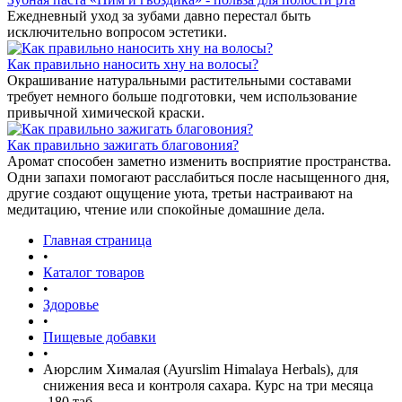
Ежедневный уход за зубами давно перестал быть
исключительно вопросом эстетики.
Как правильно наносить хну на волосы?
Окрашивание натуральными растительными составами
требует немного больше подготовки, чем использование
привычной химической краски.
Как правильно зажигать благовония?
Аромат способен заметно изменить восприятие пространства.
Одни запахи помогают расслабиться после насыщенного дня,
другие создают ощущение уюта, третьи настраивают на
медитацию, чтение или спокойные домашние дела.
Главная страница
•
Каталог товаров
•
Здоровье
•
Пищевые добавки
•
Аюрслим Хималая (Ayurslim Himalaya Herbals), для
снижения веса и контроля сахара. Курс на три месяца
-180 таб.