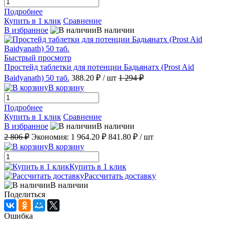
Подробнее
Купить в 1 клик
Сравнение
В избранное
В наличии
Быстрый просмотр
Простейд таблетки для потенции Бадьянатх (Prost Aid
Baidyanath) 50 таб.
388.20 ₽
/ шт
1 294 ₽
В корзину
Подробнее
Купить в 1 клик
Сравнение
В избранное
В наличии
2 806 ₽
Экономия:
1 964.20 ₽
841.80 ₽
/ шт
В корзину
Купить в 1 клик
Рассчитать доставку
В наличии
Поделиться
Ошибка