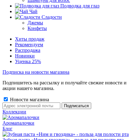
Шампунь для волос
Подводка для глаз
Чай
Сладости
Джемы
Конфеты
Хиты продаж
Рекомендуем
Распродажа
Новинки
Уценка 25%
Подписка на новости магазина
Подпишитесь на рассылку и получайте свежие новости и
акции нашего магазина.
Новости магазина
Коллекции
Аромапалочки
Блог
Зубная паста «Ним и гвоздика» - польза для полости рта