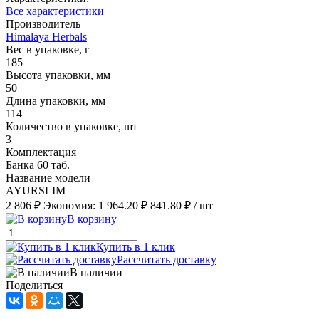
Все характеристики
Производитель
Himalaya Herbals
Вес в упаковке, г
185
Высота упаковки, мм
50
Длина упаковки, мм
114
Количество в упаковке, шт
3
Комплектация
Банка 60 таб.
Название модели
AYURSLIM
2 806 ₽
Экономия:
1 964.20 ₽
841.80 ₽
/ шт
В корзину
Купить в 1 клик
Рассчитать доставку
В наличии
Поделиться