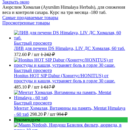
Закрыть окно
Аюрслим Хималая (Ayurslim Himalaya Herbals), для снижения
веса и контроля сахара. Курс на три месяца -180 таб.
Самые продаваемые товары
Просмотренные товары
Быстрый просмотр
ЛИВ для печени DS Himalaya, LIV ДС Хималая, 60 таб.
372.60 ₽
/ шт
1 242 ₽
Быстрый просмотр
Honitus HOT SIP Dabur (Хонитус/HONITUS) от
простуды и кашля, устраняет боль в горле 30 саше.
485.10 ₽
/ шт
1 617 ₽
Быстрый просмотр
Ментат Хималая, Витамины на память, Mentat Himalaya
- 60 таб
298.20 ₽
/ шт
994 ₽
Рекомендуем