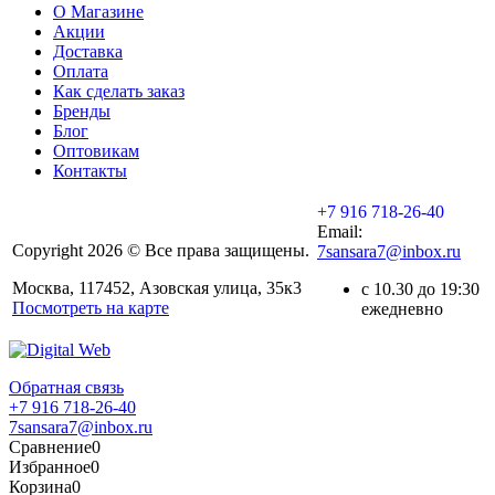
О Магазине
Акции
Доставка
Оплата
Как сделать заказ
Бренды
Блог
Оптовикам
Контакты
+7 916 718-26-40
Email:
Copyright 2026 © Все права защищены.
7sansara7@inbox.ru
Москва, 117452, Азовская улица, 35к3
с 10.30 до 19:30
Посмотреть на карте
ежедневно
Обратная связь
+7 916 718-26-40
7sansara7@inbox.ru
Сравнение
0
Избранное
0
Корзина
0