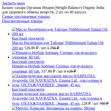
Закрыть окно
Баланс сахара Органик Индия (Weight Balance) Organic India
для здорового обмена веществ, 2 шт по 60 капсул.
Самые продаваемые товары
Просмотренные товары
Быстрый просмотр
Масло Нилибрингади Тайлам/ Nilibhringadi Tailam Oil,
200 мл
526.80 ₽
/ шт
1 756 ₽
Быстрый просмотр
Himalaya Herbals Speman/ Спеман для мужского
здоровья, 60 таб.
337.80 ₽
/ шт
1 126 ₽
Быстрый просмотр
Аюрведическое массажное масло НАВРАТНА,
Ayurvedic Oil NAVRATNA, Emami Ltd., для головы и
тела, ОХЛАЖДАЮЩЕЕ, Эмами, 45 мл.
228 ₽
/ шт
760 ₽