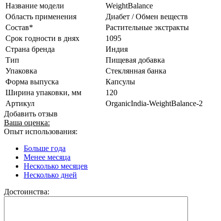
Название модели
WeightBalance
Область применения
Диабет / Обмен веществ
Состав*
Растительные экстракты
Срок годности в днях
1095
Страна бренда
Индия
Тип
Пищевая добавка
Упаковка
Стеклянная банка
Форма выпуска
Капсулы
Ширина упаковки, мм
120
Артикул
OrganicIndia-WeightBalance-2
Добавить отзыв
Ваша оценка:
Опыт использования:
Больше года
Менее месяца
Несколько месяцев
Несколько дней
Достоинства: