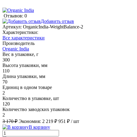
Отзывов: 0
Добавить отзыв
Артикул:
OrganicIndia-WeightBalance-2
Характеристики:
Все характеристики
Производитель
Organic India
Вес в упаковке, г
300
Высота упаковки, мм
110
Длина упаковки, мм
70
Единиц в одном товаре
2
Количество в упаковке, шт
120
Количество заводских упаковок
2
3 170 ₽
Экономия:
2 219 ₽
951 ₽
/ шт
В корзину