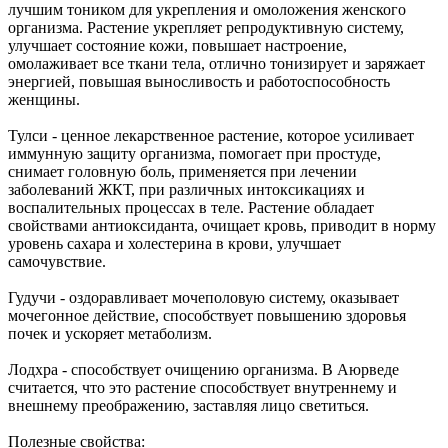
лучшим тоником для укрепления и омоложения женского
организма. Растение укрепляет репродуктивную систему,
улучшает состояние кожи, повышает настроение,
омолаживает все ткани тела, отлично тонизирует и заряжает
энергией, повышая выносливость и работоспособность
женщины.
Тулси - ценное лекарственное растение, которое усиливает
иммунную защиту организма, помогает при простуде,
снимает головную боль, применяется при лечении
заболеваний ЖКТ, при различных интоксикациях и
воспалительных процессах в теле. Растение обладает
свойствами антиоксиданта, очищает кровь, приводит в норму
уровень сахара и холестерина в крови, улучшает
самочувствие.
Гудучи - оздоравливает мочеполовую систему, оказывает
мочегонное действие, способствует повышению здоровья
почек и ускоряет метаболизм.
Лодхра - способствует очищению организма. В Аюрведе
считается, что это растение способствует внутреннему и
внешнему преображению, заставляя лицо светиться.
Полезные свойства: