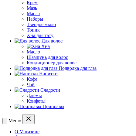
Крем
Мазь
Масла
Наборы
Твердое мыло
Тоник
Хна для тату
Для волос
Хна
Масло
Шампунь для волос
Кондиционер для волос
Подводка для глаз
Напитки
Кофе
Чай
Сладости
Джемы
Конфеты
Приправы
Меню
О Магазине