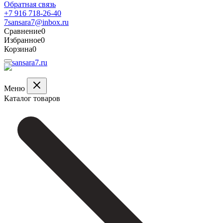
Обратная связь
+7 916 718-26-40
7sansara7@inbox.ru
Сравнение
0
Избранное
0
Корзина
0
Меню
Каталог товаров