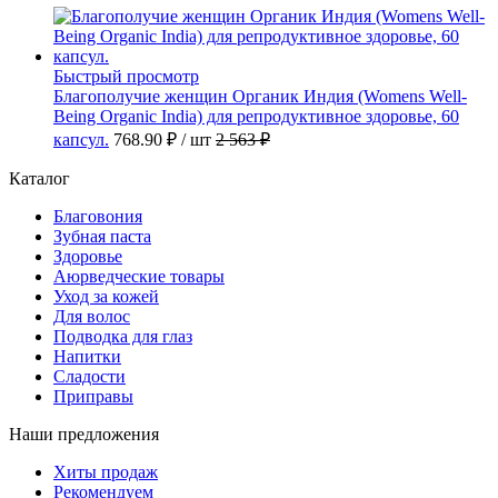
Быстрый просмотр
Благополучие женщин Органик Индия (Womens Well-
Being Organic India) для репродуктивное здоровье, 60
капсул.
768.90 ₽
/ шт
2 563 ₽
Каталог
Благовония
Зубная паста
Здоровье
Аюрведческие товары
Уход за кожей
Для волос
Подводка для глаз
Напитки
Сладости
Приправы
Наши предложения
Хиты продаж
Рекомендуем