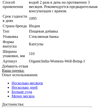
Способ
водой 2 раза в день на протяжении 3
применения
месяцев. Рекомендуется предварительная
консультация с врачом.
Срок годности
1095
в днях
Страна бренда
Индия
Тип
Пищевая добавка
Упаковка
Стеклянная банка
Форма
Капсулы
выпуска
Ширина
110
упаковки, мм
Артикул
OrganicIndia-Womens-Well-Being-1
Добавить отзыв
Ваша оценка:
Опыт использования:
Несколько месяцев
Несколько дней
Больше года
Менее месяца
Достоинства: