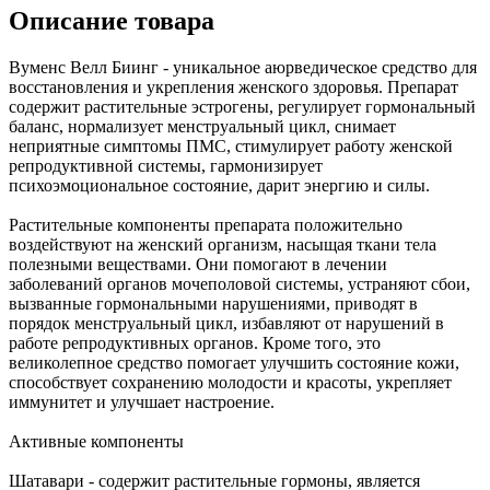
Описание товара
Вуменс Велл Биинг - уникальное аюрведическое средство для
восстановления и укрепления женского здоровья. Препарат
содержит растительные эстрогены, регулирует гормональный
баланс, нормализует менструальный цикл, снимает
неприятные симптомы ПМС, стимулирует работу женской
репродуктивной системы, гармонизирует
психоэмоциональное состояние, дарит энергию и силы.
Растительные компоненты препарата положительно
воздействуют на женский организм, насыщая ткани тела
полезными веществами. Они помогают в лечении
заболеваний органов мочеполовой системы, устраняют сбои,
вызванные гормональными нарушениями, приводят в
порядок менструальный цикл, избавляют от нарушений в
работе репродуктивных органов. Кроме того, это
великолепное средство помогает улучшить состояние кожи,
способствует сохранению молодости и красоты, укрепляет
иммунитет и улучшает настроение.
Активные компоненты
Шатавари - содержит растительные гормоны, является