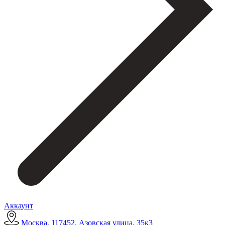
Аккаунт
Москва, 117452, Азовская улица, 35к3