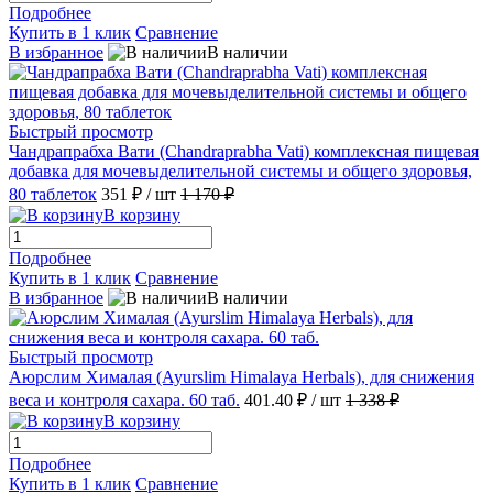
Подробнее
Купить в 1 клик
Сравнение
В избранное
В наличии
Быстрый просмотр
Чандрапрабха Вати (Chandraprabha Vati) комплексная пищевая
добавка для мочевыделительной системы и общего здоровья,
80 таблеток
351 ₽
/ шт
1 170 ₽
В корзину
Подробнее
Купить в 1 клик
Сравнение
В избранное
В наличии
Быстрый просмотр
Аюрслим Хималая (Ayurslim Himalaya Herbals), для снижения
веса и контроля сахара. 60 таб.
401.40 ₽
/ шт
1 338 ₽
В корзину
Подробнее
Купить в 1 клик
Сравнение