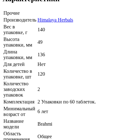
Прочие
Производитель
Himalaya Herbals
Вес в
140
упаковке, г
Высота
49
упаковки, мм
Длина
136
упаковки, мм
Для детей
Нет
Количество в
120
упаковке, шт
Количество
заводских
2
упаковок
Комплектация
2 Упаковки по 60 таблеток.
Минимальный
6 лет
возраст от
Название
Brahmi
модели
Область
Общее
применения