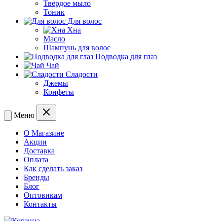
Твердое мыло
Тоник
Для волос
Хна
Масло
Шампунь для волос
Подводка для глаз
Чай
Сладости
Джемы
Конфеты
Меню
О Магазине
Акции
Доставка
Оплата
Как сделать заказ
Бренды
Блог
Оптовикам
Контакты