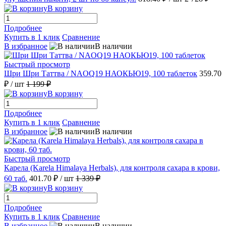
В корзину
Подробнее
Купить в 1 клик
Сравнение
В избранное
В наличии
Быстрый просмотр
Шри Шри Таттва / NAOQ19 НАОКЬЮ19, 100 таблеток
359.70
₽
/ шт
1 199 ₽
В корзину
Подробнее
Купить в 1 клик
Сравнение
В избранное
В наличии
Быстрый просмотр
Карела (Karela Himalaya Herbals), для контроля сахара в крови,
60 таб.
401.70 ₽
/ шт
1 339 ₽
В корзину
Подробнее
Купить в 1 клик
Сравнение
В избранное
В наличии