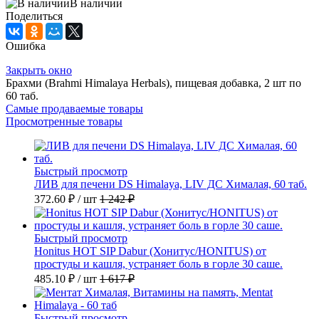
В наличии
Поделиться
Ошибка
Закрыть окно
Брахми (Brahmi Himalaya Herbals), пищевая добавка, 2 шт по
60 таб.
Самые продаваемые товары
Просмотренные товары
Быстрый просмотр
ЛИВ для печени DS Himalaya, LIV ДС Хималая, 60 таб.
372.60 ₽
/ шт
1 242 ₽
Быстрый просмотр
Honitus HOT SIP Dabur (Хонитус/HONITUS) от
простуды и кашля, устраняет боль в горле 30 саше.
485.10 ₽
/ шт
1 617 ₽
Быстрый просмотр