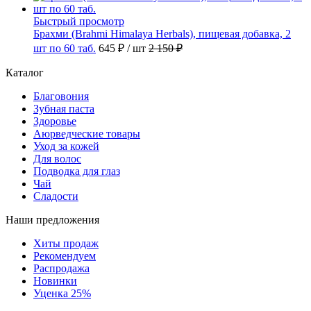
Быстрый просмотр
Брахми (Brahmi Himalaya Herbals), пищевая добавка, 2
шт по 60 таб.
645 ₽
/ шт
2 150 ₽
Каталог
Благовония
Зубная паста
Здоровье
Аюрведческие товары
Уход за кожей
Для волос
Подводка для глаз
Чай
Сладости
Наши предложения
Хиты продаж
Рекомендуем
Распродажа
Новинки
Уценка 25%