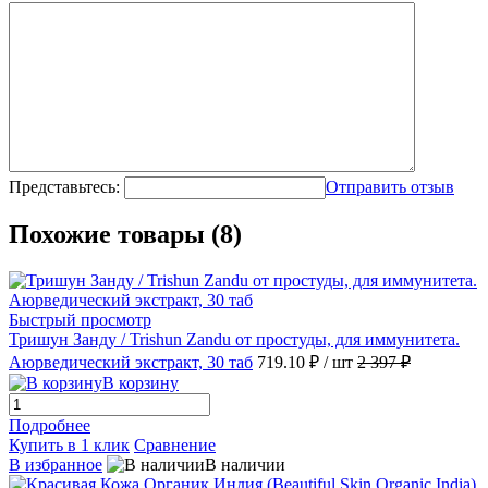
Представьтесь:
Отправить отзыв
Похожие товары (8)
Быстрый просмотр
Тришун Занду / Trishun Zandu от простуды, для иммунитета.
Аюрведический экстракт, 30 таб
719.10 ₽
/ шт
2 397 ₽
В корзину
Подробнее
Купить в 1 клик
Сравнение
В избранное
В наличии