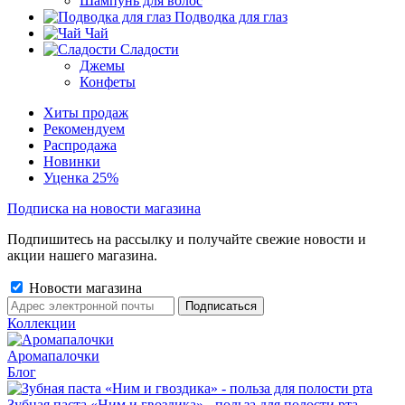
Шампунь для волос
Подводка для глаз
Чай
Сладости
Джемы
Конфеты
Хиты продаж
Рекомендуем
Распродажа
Новинки
Уценка 25%
Подписка на новости магазина
Подпишитесь на рассылку и получайте свежие новости и
акции нашего магазина.
Новости магазина
Коллекции
Аромапалочки
Блог
Зубная паста «Ним и гвоздика» - польза для полости рта