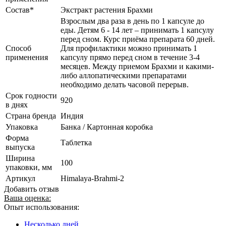
Состав*
Экстракт растения Брахми
Взрослым два раза в день по 1 капсуле до
еды. Детям 6 - 14 лет – принимать 1 капсулу
перед сном. Курс приёма препарата 60 дней.
Способ
Для профилактики можно принимать 1
применения
капсулу прямо перед сном в течение 3-4
месяцев. Между приемом Брахми и какими-
либо аллопатическими препаратами
необходимо делать часовой перерыв.
Срок годности
920
в днях
Страна бренда
Индия
Упаковка
Банка / Картонная коробка
Форма
Таблетка
выпуска
Ширина
100
упаковки, мм
Артикул
Himalaya-Brahmi-2
Добавить отзыв
Ваша оценка:
Опыт использования:
Несколько дней