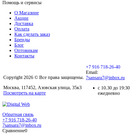
Помощь и сервисы
О Магазине
Акции
Доставка
Оплата
Как сделать заказ
Бренды
Блог
Оптовикам
Контакты
+7 916 718-26-40
Email:
Copyright 2026 © Все права защищены.
7sansara7@inbox.ru
Москва, 117452, Азовская улица, 35к3
с 10.30 до 19:30
Посмотреть на карте
ежедневно
Обратная связь
+7 916 718-26-40
7sansara7@inbox.ru
Сравнение
0