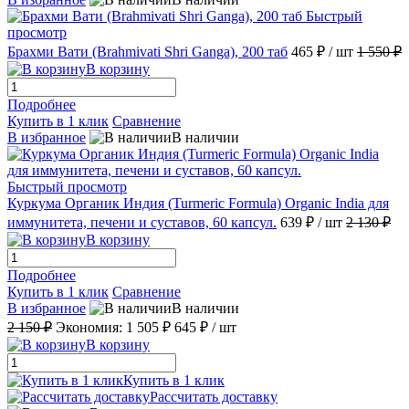
Быстрый
просмотр
Брахми Вати (Brahmivati Shri Ganga), 200 таб
465 ₽
/ шт
1 550 ₽
В корзину
Подробнее
Купить в 1 клик
Сравнение
В избранное
В наличии
Быстрый просмотр
Куркума Органик Индия (Turmeric Formula) Organic India для
иммунитета, печени и суставов, 60 капсул.
639 ₽
/ шт
2 130 ₽
В корзину
Подробнее
Купить в 1 клик
Сравнение
В избранное
В наличии
2 150 ₽
Экономия:
1 505 ₽
645 ₽
/ шт
В корзину
Купить в 1 клик
Рассчитать доставку