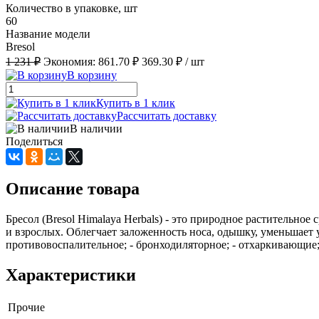
Количество в упаковке, шт
60
Название модели
Bresol
1 231 ₽
Экономия:
861.70 ₽
369.30 ₽
/ шт
В корзину
Купить в 1 клик
Рассчитать доставку
В наличии
Поделиться
Описание товара
Бресол (Bresol Himalaya Herbals) - это природное растительн
и взрослых. Облегчает заложенность носа, одышку, уменьшает 
противовоспалительное; - бронходиляторное; - отхаркивающие;
Характеристики
Прочие