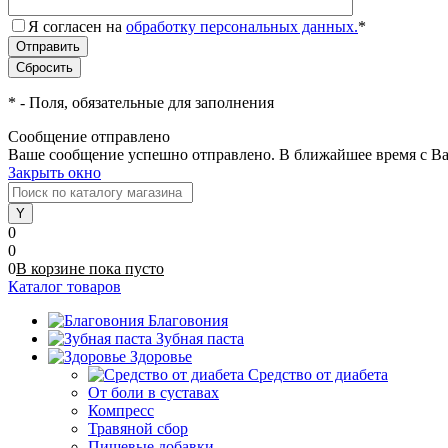
Я согласен на
обработку персональных данных.
*
*
- Поля, обязательные для заполнения
Сообщение отправлено
Ваше сообщение успешно отправлено. В ближайшее время с Ва
Закрыть окно
0
0
0
В корзине
пока
пусто
Каталог товаров
Благовония
Зубная паста
Здоровье
Средство от диабета
От боли в суставах
Компресс
Травяной сбор
Пищевые добавки