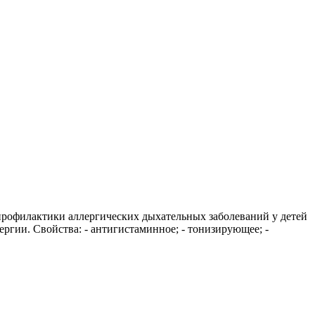
и профилактики аллергических дыхательных заболеваний у детей
ргии. Свойства: - антигистаминное; - тонизирующее; -