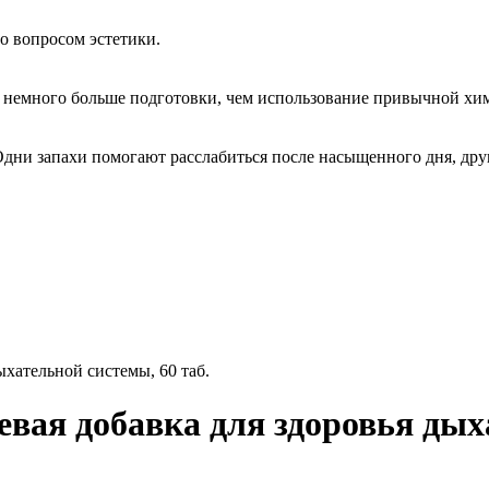
о вопросом эстетики.
немного больше подготовки, чем использование привычной хим
Одни запахи помогают расслабиться после насыщенного дня, дру
ыхательной системы, 60 таб.
евая добавка для здоровья дых