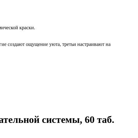
ической краски.
гие создают ощущение уюта, третьи настраивают на
ательной системы, 60 таб.