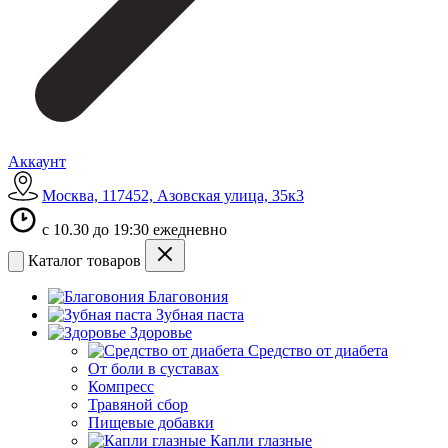
Аккаунт
Москва, 117452, Азовская улица, 35к3
с 10.30 до 19:30 ежедневно
Каталог товаров
Благовония
Зубная паста
Здоровье
Средство от диабета
От боли в суставах
Компресс
Травяной сбор
Пищевые добавки
Капли глазные