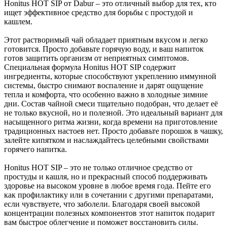
Honitus HOT SIP от Dabur – это отличный выбор для тех, кто
ищет эффективное средство для борьбы с простудой и
кашлем.
Этот растворимый чай обладает приятным вкусом и легко
готовится. Просто добавьте горячую воду, и ваш напиток
готов защитить организм от неприятных симптомов.
Специальная формула Honitus HOT SIP содержит
ингредиенты, которые способствуют укреплению иммунной
системы, быстро снимают воспаление и дарят ощущение
тепла и комфорта, что особенно важно в холодные зимние
дни. Состав чайной смеси тщательно подобран, что делает её
не только вкусной, но и полезной. Это идеальный вариант для
насыщенного ритма жизни, когда времени на приготовление
традиционных настоев нет. Просто добавьте порошок в чашку,
залейте кипятком и наслаждайтесь целебными свойствами
горячего напитка.
Honitus HOT SIP – это не только отличное средство от
простуды и кашля, но и прекрасный способ поддерживать
здоровье на высоком уровне в любое время года. Пейте его
как профилактику или в сочетании с другими препаратами,
если чувствуете, что заболели. Благодаря своей высокой
концентрации полезных компонентов этот напиток подарит
вам быстрое облегчение и поможет восстановить силы.