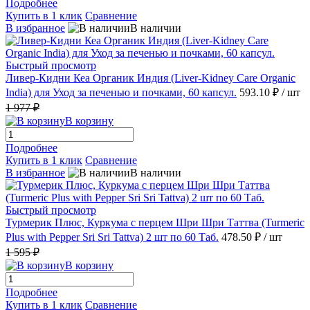
Подробнее
Купить в 1 клик
Сравнение
В избранное
В наличии
Быстрый просмотр
Ливер-Кидни Кеа Органик Индия (Liver-Kidney Care Organic
India) для Уход за печенью и почками, 60 капсул.
593.10 ₽
/ шт
1 977 ₽
В корзину
Подробнее
Купить в 1 клик
Сравнение
В избранное
В наличии
Быстрый просмотр
Турмерик Плюс, Куркума с перцем Шри Шри Таттва (Turmeric
Plus with Pepper Sri Sri Tattva) 2 шт по 60 Таб.
478.50 ₽
/ шт
1 595 ₽
В корзину
Подробнее
Купить в 1 клик
Сравнение