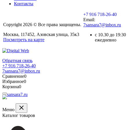
Контакты
+7 916 718-26-40
Email:
Copyright 2026 © Все права защищены.
7sansara7@inbox.ru
Москва, 117452, Азовская улица, 35к3
с 10.30 до 19:30
Посмотреть на карте
ежедневно
Обратная связь
+7 916 718-26-40
7sansara7@inbox.ru
Сравнение
0
Избранное
0
Корзина
0
Меню
Каталог товаров