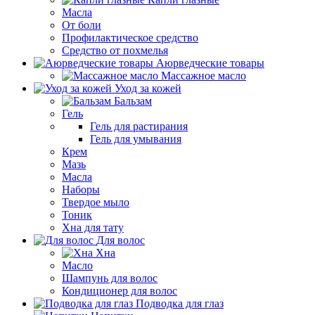
Масла
От боли
Профилактическое средство
Средство от похмелья
Аюрведческие товары
Массажное масло
Уход за кожей
Бальзам
Гель
Гель для растирания
Гель для умывания
Крем
Мазь
Масла
Наборы
Твердое мыло
Тоник
Хна для тату
Для волос
Хна
Масло
Шампунь для волос
Кондиционер для волос
Подводка для глаз