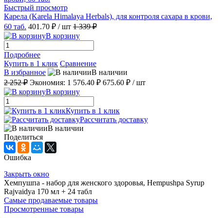
Быстрый просмотр
Карела (Karela Himalaya Herbals), для контроля сахара в крови,
60 таб.
401.70 ₽
/ шт
1 339 ₽
В корзину
Подробнее
Купить в 1 клик
Сравнение
В избранное
В наличии
2 252 ₽
Экономия:
1 576.40 ₽
675.60 ₽
/ шт
В корзину
Купить в 1 клик
Рассчитать доставку
В наличии
Поделиться
Ошибка
Закрыть окно
Хемпушпа - набор для женского здоровья, Hempushpa Syrup
Rajvaidya 170 мл + 24 табл
Самые продаваемые товары
Просмотренные товары