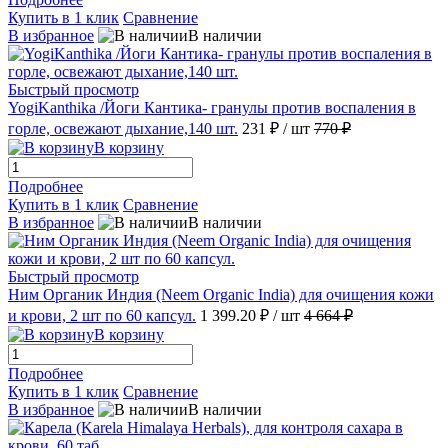
Купить в 1 клик
Сравнение
В избранное
В наличии
Быстрый просмотр
YogiKanthika /Йоги Кантика- гранулы против воспаления в
горле, освежают дыхание,140 шт.
231 ₽
/ шт
770 ₽
В корзину
Подробнее
Купить в 1 клик
Сравнение
В избранное
В наличии
Быстрый просмотр
Ним Органик Индия (Neem Organic India) для очищения кожи
и крови, 2 шт по 60 капсул.
1 399.20 ₽
/ шт
4 664 ₽
В корзину
Подробнее
Купить в 1 клик
Сравнение
В избранное
В наличии