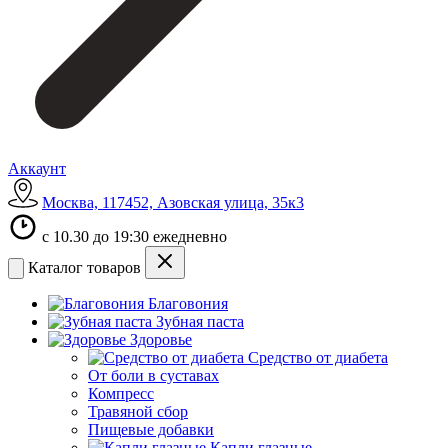
Аккаунт
Москва, 117452, Азовская улица, 35к3
с 10.30 до 19:30 ежедневно
Каталог товаров
Благовония
Зубная паста
Здоровье
Средство от диабета
От боли в суставах
Компресс
Травяной сбор
Пищевые добавки
Капли глазные