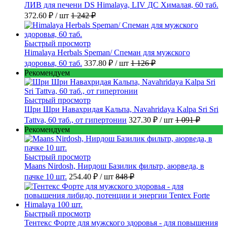
ЛИВ для печени DS Himalaya, LIV ДС Хималая, 60 таб.
372.60 ₽
/ шт
1 242 ₽
Быстрый просмотр
Himalaya Herbals Speman/ Спеман для мужского
здоровья, 60 таб.
337.80 ₽
/ шт
1 126 ₽
Рекомендуем
Быстрый просмотр
Шри Шри Навахридая Кальпа, Navahridaya Kalpa Sri Sri
Tattva, 60 таб., от гипертонии
327.30 ₽
/ шт
1 091 ₽
Рекомендуем
Быстрый просмотр
Maans Nirdosh, Нирдош Базилик фильтр, аюрведа, в
пачке 10 шт.
254.40 ₽
/ шт
848 ₽
Быстрый просмотр
Тентекс Форте для мужского здоровья - для повышения