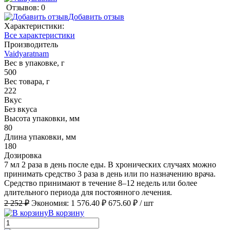
Отзывов: 0
Добавить отзыв
Характеристики:
Все характеристики
Производитель
Vaidyaratnam
Вес в упаковке, г
500
Вес товара, г
222
Вкус
Без вкуса
Высота упаковки, мм
80
Длина упаковки, мм
180
Дозировка
7 мл 2 раза в день после еды. В хронических случаях можно
принимать средство 3 раза в день или по назначению врача.
Средство принимают в течение 8–12 недель или более
длительного периода для постоянного лечения.
2 252 ₽
Экономия:
1 576.40 ₽
675.60 ₽
/ шт
В корзину