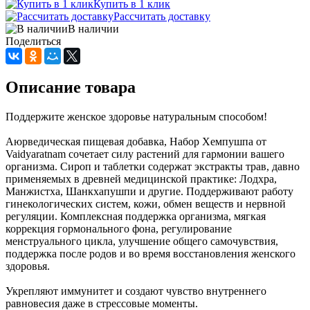
Купить в 1 клик
Рассчитать доставку
В наличии
Поделиться
Описание товара
Поддержите женское здоровье натуральным способом!
Аюрведическая пищевая добавка, Набор Хемпушпа от
Vaidyaratnam сочетает силу растений для гармонии вашего
организма. Сироп и таблетки содержат экстракты трав, давно
применяемых в древней медицинской практике: Лодхра,
Манжистха, Шанкхапушпи и другие. Поддерживают работу
гинекологических систем, кожи, обмен веществ и нервной
регуляции. Комплексная поддержка организма, мягкая
коррекция гормонального фона, регулирование
менструального цикла, улучшение общего самочувствия,
поддержка после родов и во время восстановления женского
здоровья.
Укрепляют иммунитет и создают чувство внутреннего
равновесия даже в стрессовые моменты.