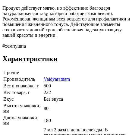
Продукт действует мягко, но эффективно благодаря
натуральному составу, который работает комплексно.
Рекомендован женщинам всех возрастов для профилактики и
повышения жизненного тонуса. Действующие элементы
сохраняются долгий срок, обеспечивая надежную защиту
вашей красоты и энергии.
#хемпушпа
Характеристики
Прочие
Производитель
Vaidyaratnam
Вес в упаковке, г
500
Вес товара, г
222
Вкус
Без вкуса
Высота упаковки,
80
мм
Длина упаковки,
180
мм
7 мл 2 раза в день после еды. В