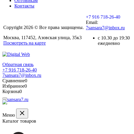
Оптовикам
Контакты
+7 916 718-26-40
Email:
Copyright 2026 © Все права защищены.
7sansara7@inbox.ru
Москва, 117452, Азовская улица, 35к3
с 10.30 до 19:30
Посмотреть на карте
ежедневно
Обратная связь
+7 916 718-26-40
7sansara7@inbox.ru
Сравнение
0
Избранное
0
Корзина
0
Меню
Каталог товаров