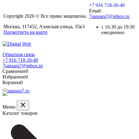
+7 916 718-26-40
Email:
Copyright 2026 © Все права защищены.
7sansara7@inbox.ru
Москва, 117452, Азовская улица, 35к3
с 10.30 до 19:30
Посмотреть на карте
ежедневно
Обратная связь
+7 916 718-26-40
7sansara7@inbox.ru
Сравнение
0
Избранное
0
Корзина
0
Меню
Каталог товаров