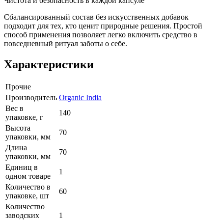
Чистота и безопасность в каждой капсуле
Сбалансированный состав без искусственных добавок
подходит для тех, кто ценит природные решения. Простой
способ применения позволяет легко включить средство в
повседневный ритуал заботы о себе.
Характеристики
Прочие
Производитель
Organic India
Вес в
140
упаковке, г
Высота
70
упаковки, мм
Длина
70
упаковки, мм
Единиц в
1
одном товаре
Количество в
60
упаковке, шт
Количество
заводских
1