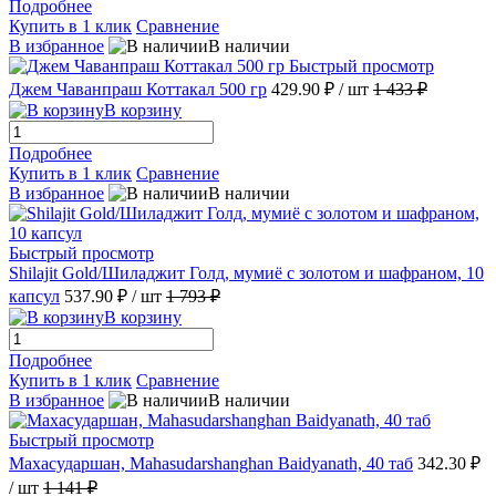
Подробнее
Купить в 1 клик
Сравнение
В избранное
В наличии
Быстрый просмотр
Джем Чаванпраш Коттакал 500 гр
429.90 ₽
/ шт
1 433 ₽
В корзину
Подробнее
Купить в 1 клик
Сравнение
В избранное
В наличии
Быстрый просмотр
Shilajit Gold/Шиладжит Голд, мумиё с золотом и шафраном, 10
капсул
537.90 ₽
/ шт
1 793 ₽
В корзину
Подробнее
Купить в 1 клик
Сравнение
В избранное
В наличии
Быстрый просмотр
Махасударшан, Mahasudarshanghan Baidyanath, 40 таб
342.30 ₽
/ шт
1 141 ₽