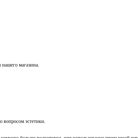
 нашего магазина.
о вопросом эстетики.
немного больше подготовки, чем использование привычной хим