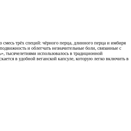
ую смесь трёх специй: чёрного перца, длинного перца и имбиря
подвижность и облегчать незначительные боли, связанные с
ь», тысячелетиями использовалось в традиционной
кается в удобной веганской капсуле, которую легко включить в