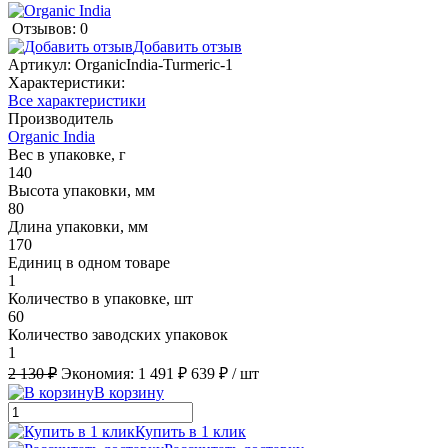
Отзывов: 0
Добавить отзыв
Артикул:
OrganicIndia-Turmeric-1
Характеристики:
Все характеристики
Производитель
Organic India
Вес в упаковке, г
140
Высота упаковки, мм
80
Длина упаковки, мм
170
Единиц в одном товаре
1
Количество в упаковке, шт
60
Количество заводских упаковок
1
2 130 ₽
Экономия:
1 491 ₽
639 ₽
/ шт
В корзину
Купить в 1 клик