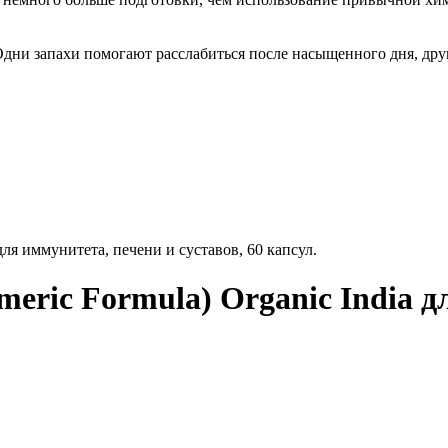
Одни запахи помогают расслабиться после насыщенного дня, дру
для иммунитета, печени и суставов, 60 капсул.
ric Formula) Organic India д