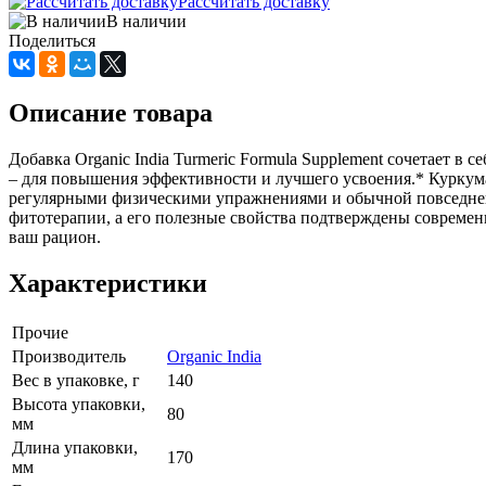
Рассчитать доставку
В наличии
Поделиться
Описание товара
Добавка Organic India Turmeric Formula Supplement сочетает в
– для повышения эффективности и лучшего усвоения.* Куркума 
регулярными физическими упражнениями и обычной повседневн
фитотерапии, а его полезные свойства подтверждены современн
ваш рацион.
Характеристики
Прочие
Производитель
Organic India
Вес в упаковке, г
140
Высота упаковки,
80
мм
Длина упаковки,
170
мм