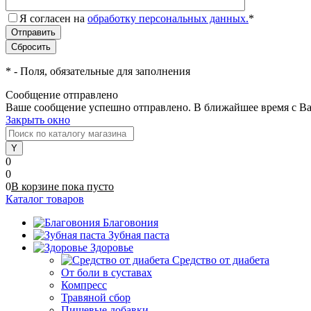
Я согласен на
обработку персональных данных.
*
*
- Поля, обязательные для заполнения
Сообщение отправлено
Ваше сообщение успешно отправлено. В ближайшее время с Ва
Закрыть окно
0
0
0
В корзине
пока
пусто
Каталог товаров
Благовония
Зубная паста
Здоровье
Средство от диабета
От боли в суставах
Компресс
Травяной сбор
Пищевые добавки