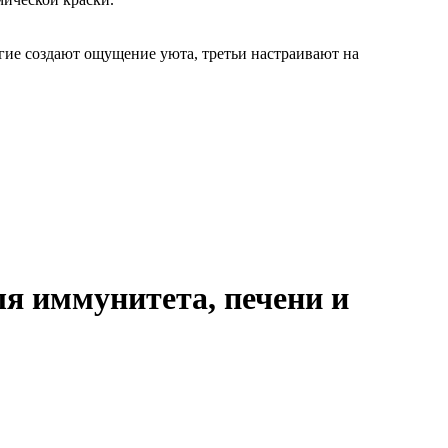
гие создают ощущение уюта, третьи настраивают на
ля иммунитета, печени и