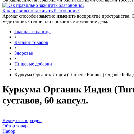
Как правильно зажигать благовония?
Аромат способен заметно изменить восприятие пространства. 
медитацию, чтение или спокойные домашние дела.
Главная страница
•
Каталог товаров
•
Здоровье
•
Пищевые добавки
•
Куркума Органик Индия (Turmeric Formula) Organic India 
Куркума Органик Индия (Turme
суставов, 60 капсул.
Вернуться в раздел
Обзор товара
Набор