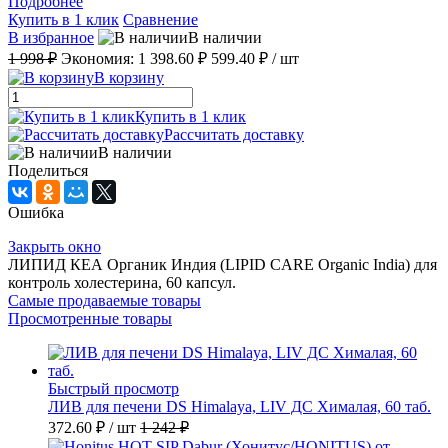
Подробнее
Купить в 1 клик
Сравнение
В избранное
В наличии
1 998 ₽
Экономия:
1 398.60 ₽
599.40 ₽
/ шт
В корзину
Купить в 1 клик
Рассчитать доставку
В наличии
Поделиться
Ошибка
Закрыть окно
ЛИПИД КЕА Органик Индия (LIPID CARE Organic India) для
контроль холестерина, 60 капсул.
Самые продаваемые товары
Просмотренные товары
Быстрый просмотр
ЛИВ для печени DS Himalaya, LIV ДС Хималая, 60 таб.
372.60 ₽
/ шт
1 242 ₽