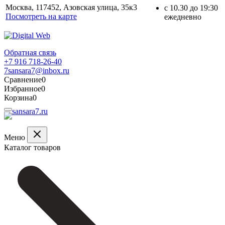
Москва, 117452, Азовская улица, 35к3
с 10.30 до 19:30
Посмотреть на карте
ежедневно
Обратная связь
+7 916 718-26-40
7sansara7@inbox.ru
Сравнение
0
Избранное
0
Корзина
0
Меню
Каталог товаров