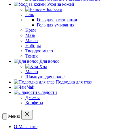
Уход за кожей
Бальзам
Гель
Гель для растирания
Гель для умывания
Крем
Мазь
Масла
Наборы
Твердое мыло
Тоник
Для волос
Хна
Масло
Шампунь для волос
Подводка для глаз
Чай
Сладости
Джемы
Конфеты
Меню
О Магазине