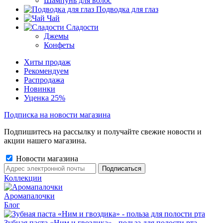
Шампунь для волос
Подводка для глаз
Чай
Сладости
Джемы
Конфеты
Хиты продаж
Рекомендуем
Распродажа
Новинки
Уценка 25%
Подписка на новости магазина
Подпишитесь на рассылку и получайте свежие новости и
акции нашего магазина.
Новости магазина
Коллекции
Аромапалочки
Блог
Зубная паста «Ним и гвоздика» - польза для полости рта