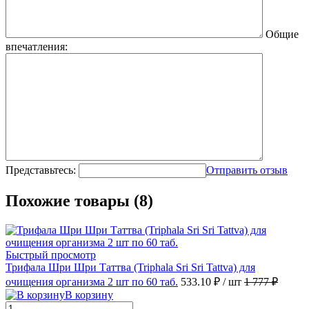
Общие
впечатления:
Представьтесь:
Отправить отзыв
Похожие товары (8)
Быстрый просмотр
Трифала Шри Шри Таттва (Triphala Sri Sri Tattva) для
очищения организма 2 шт по 60 таб.
533.10 ₽
/ шт
1 777 ₽
В корзину