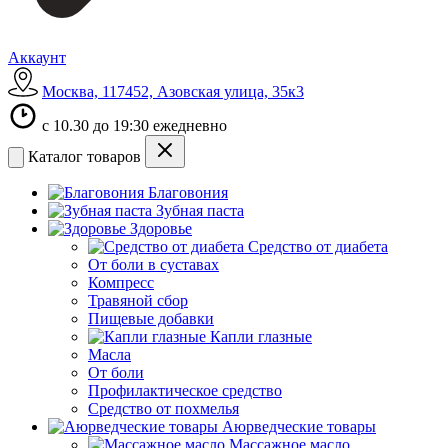
Аккаунт
Москва, 117452, Азовская улица, 35к3
с 10.30 до 19:30 ежедневно
Каталог товаров
Благовония
Зубная паста
Здоровье
Средство от диабета
От боли в суставах
Компресс
Травяной сбор
Пищевые добавки
Капли глазные
Масла
От боли
Профилактическое средство
Средство от похмелья
Аюрведческие товары
Массажное масло