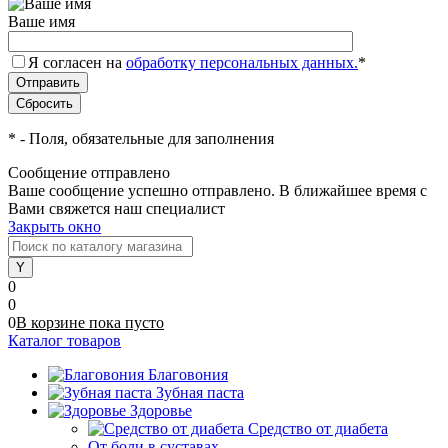
Ваше имя
Я согласен на
обработку персональных данных.
*
*
- Поля, обязательные для заполнения
Сообщение отправлено
Ваше сообщение успешно отправлено. В ближайшее время с
Вами свяжется наш специалист
Закрыть окно
0
0
0
В корзине
пока
пусто
Каталог товаров
Благовония
Зубная паста
Здоровье
Средство от диабета
От боли в суставах