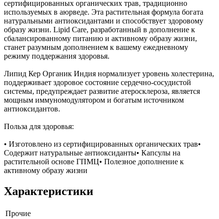
сертифицированных органических трав, традиционно
используемых в аюрведе. Эта растительная формула богата
натуральными антиоксидантами и способствует здоровому
образу жизни. Lipid Care, разработанный в дополнение к
сбалансированному питанию и активному образу жизни,
станет разумным дополнением к вашему ежедневному
режиму поддержания здоровья.
Липид Кер Органик Индия нормализует уровень холестерина,
поддерживает здоровое состояние сердечно-сосудистой
системы, предупреждает развитие атеросклероза, является
мощным иммуномодулятором и богатым источником
антиоксидантов.
Польза для здоровья:
• Изготовлено из сертифицированных органических трав•
Содержит натуральные антиоксиданты• Капсулы на
растительной основе ГПМЦ• Полезное дополнение к
активному образу жизни
Характеристики
Прочие