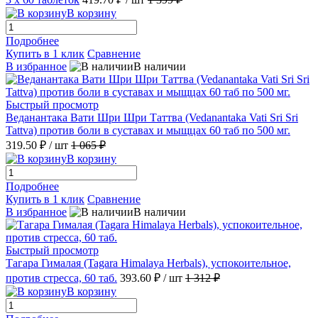
В корзину
Подробнее
Купить в 1 клик
Сравнение
В избранное
В наличии
Быстрый просмотр
Веданантака Вати Шри Шри Таттва (Vedanantaka Vati Sri Sri
Tattva) против боли в суставах и мыщцах 60 таб по 500 мг.
319.50 ₽
/ шт
1 065 ₽
В корзину
Подробнее
Купить в 1 клик
Сравнение
В избранное
В наличии
Быстрый просмотр
Тагара Гималая (Tagara Himalaya Herbals), успокоительное,
против стресса, 60 таб.
393.60 ₽
/ шт
1 312 ₽
В корзину