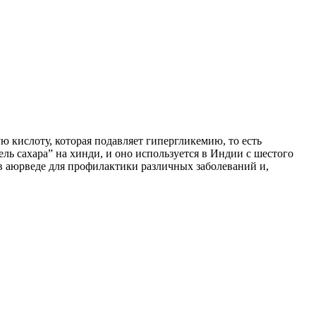
кислоту, которая подавляет гипергликемию, то есть
 сахара” на хинди, и оно используется в Индии с шестого
в аюрведе для профилактики различных заболеваний и,