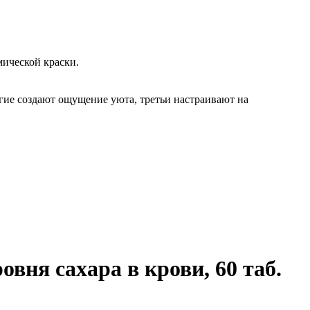
ической краски.
гие создают ощущение уюта, третьи настраивают на
вня сахара в крови, 60 таб.