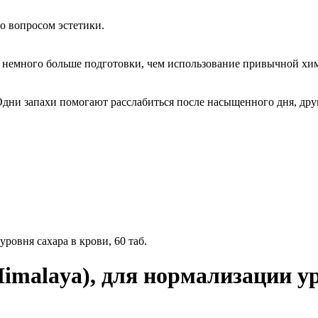
о вопросом эстетики.
немного больше подготовки, чем использование привычной хим
Одни запахи помогают расслабиться после насыщенного дня, дру
ровня сахара в крови, 60 таб.
malaya), для нормализации уро