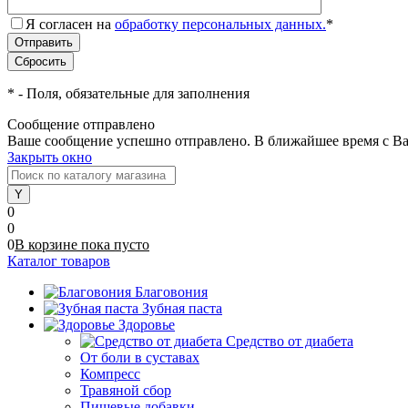
Я согласен на
обработку персональных данных.
*
*
- Поля, обязательные для заполнения
Сообщение отправлено
Ваше сообщение успешно отправлено. В ближайшее время с Ва
Закрыть окно
0
0
0
В корзине
пока
пусто
Каталог товаров
Благовония
Зубная паста
Здоровье
Средство от диабета
От боли в суставах
Компресс
Травяной сбор
Пищевые добавки