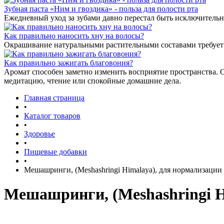
Зубная паста «Ним и гвоздика» - польза для полости рта
Ежедневный уход за зубами давно перестал быть исключительн
Как правильно наносить хну на волосы?
Окрашивание натуральными растительными составами требует 
Как правильно зажигать благовония?
Аромат способен заметно изменить восприятие пространства. 
медитацию, чтение или спокойные домашние дела.
Главная страница
•
Каталог товаров
•
Здоровье
•
Пищевые добавки
•
Мешашринги, (Meshashringi Himalaya), для нормализации у
Мешашринги, (Meshashringi Hi