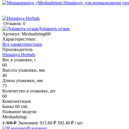
Отзывов: 0
Добавить отзыв
Артикул:
Meshashringi60
Характеристики:
Все характеристики
Производитель
Himalaya Herbals
Вес в упаковке, г
60
Высота упаковки, мм
40
Длина упаковки, мм
75
Количество в упаковке, шт
60
Комплектация
Банка 60 таб.
Название модели
Meshashringi
1 308 ₽
Экономия:
915.60 ₽
392.40 ₽
/ шт
В корзину