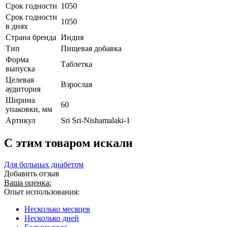
Срок годности
1050
Срок годности
1050
в днях
Страна бренда
Индия
Тип
Пищевая добавка
Форма
Таблетка
выпуска
Целевая
Взрослая
аудитория
Ширина
60
упаковки, мм
Артикул
Sri Sri-Nishamalaki-1
C этим товаром искали
Для больных диабетом
Добавить отзыв
Ваша оценка:
Опыт использования:
Несколько месяцев
Несколько дней