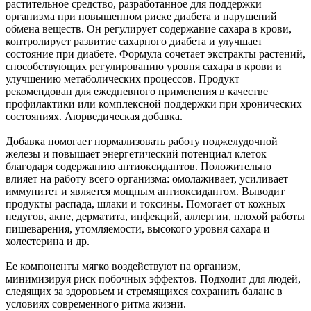
растительное средство, разработанное для поддержки
организма при повышенном риске диабета и нарушений
обмена веществ. Он регулирует содержание сахара в крови,
контролирует развитие сахарного диабета и улучшает
состояние при диабете. Формула сочетает экстракты растений,
способствующих регулированию уровня сахара в крови и
улучшению метаболических процессов. Продукт
рекомендован для ежедневного применения в качестве
профилактики или комплексной поддержки при хронических
состояниях. Аюрведическая добавка.
Добавка помогает нормализовать работу поджелудочной
железы и повышает энергетический потенциал клеток
благодаря содержанию антиоксидантов. Положительно
влияет на работу всего организма: омолаживает, усиливает
иммунитет и является мощным антиоксидантом. Выводит
продукты распада, шлаки и токсины. Помогает от кожных
недугов, акне, дерматита, инфекций, аллергии, плохой работы
пищеварения, утомляемости, высокого уровня сахара и
холестерина и др.
Ее компоненты мягко воздействуют на организм,
минимизируя риск побочных эффектов. Подходит для людей,
следящих за здоровьем и стремящихся сохранить баланс в
условиях современного ритма жизни.