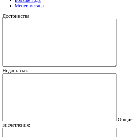
Больше года
Менее месяца
Достоинства:
Недостатки:
Общие
впечатления: