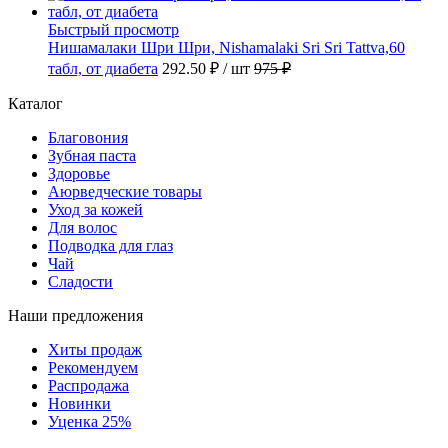
Быстрый просмотр
Нишамалаки Шри Шри, Nishamalaki Sri Sri Tattva,60
табл, от диабета
292.50 ₽
/ шт
975 ₽
Каталог
Благовония
Зубная паста
Здоровье
Аюрведческие товары
Уход за кожей
Для волос
Подводка для глаз
Чай
Сладости
Наши предложения
Хиты продаж
Рекомендуем
Распродажа
Новинки
Уценка 25%