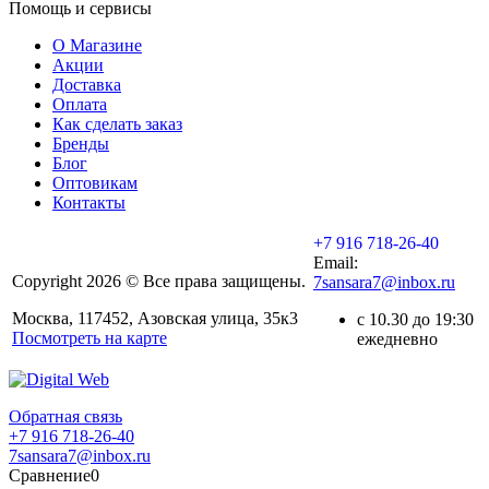
Помощь и сервисы
О Магазине
Акции
Доставка
Оплата
Как сделать заказ
Бренды
Блог
Оптовикам
Контакты
+7 916 718-26-40
Email:
Copyright 2026 © Все права защищены.
7sansara7@inbox.ru
Москва, 117452, Азовская улица, 35к3
с 10.30 до 19:30
Посмотреть на карте
ежедневно
Обратная связь
+7 916 718-26-40
7sansara7@inbox.ru
Сравнение
0