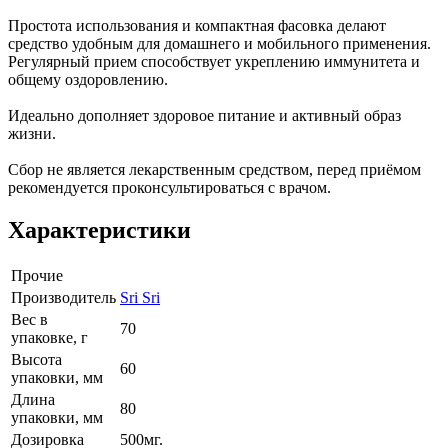
Простота использования и компактная фасовка делают
средство удобным для домашнего и мобильного применения.
Регулярный прием способствует укреплению иммунитета и
общему оздоровлению.
Идеально дополняет здоровое питание и активный образ
жизни.
Сбор не является лекарственным средством, перед приёмом
рекомендуется проконсультироваться с врачом.
Характеристики
Прочие
Производитель
Sri Sri
Вес в
70
упаковке, г
Высота
60
упаковки, мм
Длина
80
упаковки, мм
Дозировка
500мг.