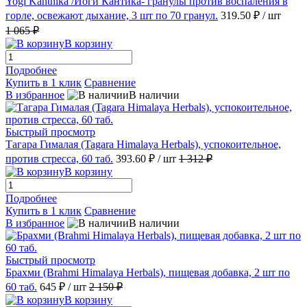
Yogi Kanthika /Йоги Кантика- гранулы против воспаления в
горле, освежают дыхание, 3 шт по 70 гранул.
319.50 ₽
/ шт
1 065 ₽
В корзину
Подробнее
Купить в 1 клик
Сравнение
В избранное
В наличии
Быстрый просмотр
Тагара Гималая (Tagara Himalaya Herbals), успокоительное,
против стресса, 60 таб.
393.60 ₽
/ шт
1 312 ₽
В корзину
Подробнее
Купить в 1 клик
Сравнение
В избранное
В наличии
Быстрый просмотр
Брахми (Brahmi Himalaya Herbals), пищевая добавка, 2 шт по
60 таб.
645 ₽
/ шт
2 150 ₽
В корзину