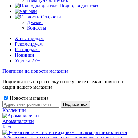
Шампунь для волос
Подводка для глаз
Чай
Сладости
Джемы
Конфеты
Хиты продаж
Рекомендуем
Распродажа
Новинки
Уценка 25%
Подписка на новости магазина
Подпишитесь на рассылку и получайте свежие новости и
акции нашего магазина.
Новости магазина
Коллекции
Аромапалочки
Блог
Зубная паста «Ним и гвоздика» - польза для полости рта