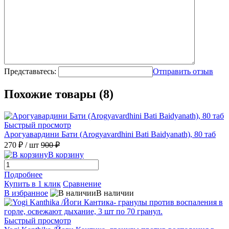
Представьтесь:
Отправить отзыв
Похожие товары (8)
Быстрый просмотр
Арогуавардини Бати (Arogyavardhini Bati Baidyanath), 80 таб
270 ₽
/ шт
900 ₽
В корзину
Подробнее
Купить в 1 клик
Сравнение
В избранное
В наличии
Быстрый просмотр