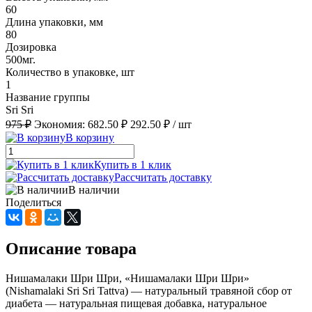
60
Длина упаковки, мм
80
Дозировка
500мг.
Количество в упаковке, шт
1
Название группы
Sri Sri
975 ₽
Экономия:
682.50 ₽
292.50 ₽
/ шт
В корзину
Купить в 1 клик
Рассчитать доставку
В наличии
Поделиться
Описание товара
Нишамалаки Шри Шри, «Нишамалаки Шри Шри»
(Nishamalaki Sri Sri Tattva) — натуральный травяной сбор от
диабета — натуральная пищевая добавка, натуральное