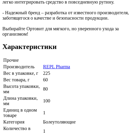
легко интегрировать средство в повседневную рутину.
- Надежный бренд – разработка от известного производителя,
заботящегося о качестве и безопасности продукции.
Выбирайте Ортовит для мягкого, но уверенного ухода за
организмом!
Характеристики
Прочие
Производитель
REPL Pharma
Вес в упаковке, г
225
Вес товара, г
60
Высота упаковки,
80
мм
Длина упаковки,
100
мм
Единиц в одном
1
товаре
Категория
Болеутоляющие
Количество в
1