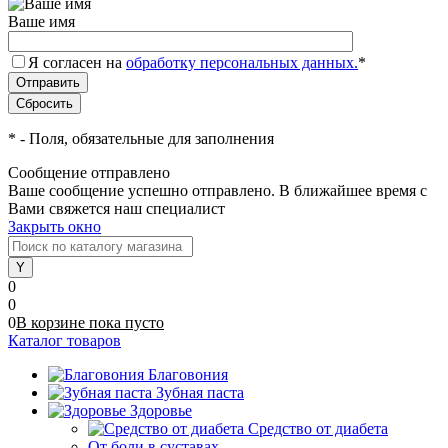
Ваше имя
Я согласен на
обработку персональных данных.
*
*
- Поля, обязательные для заполнения
Сообщение отправлено
Ваше сообщение успешно отправлено. В ближайшее время с
Вами свяжется наш специалист
Закрыть окно
0
0
0
В корзине
пока
пусто
Каталог товаров
Благовония
Зубная паста
Здоровье
Средство от диабета
От боли в суставах