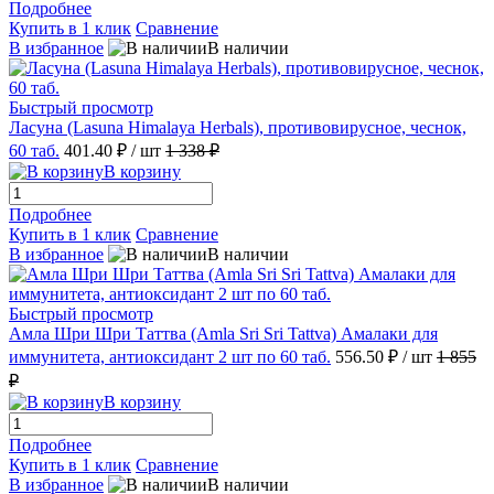
Подробнее
Купить в 1 клик
Сравнение
В избранное
В наличии
Быстрый просмотр
Ласуна (Lasuna Himalaya Herbals), противовирусное, чеснок,
60 таб.
401.40 ₽
/ шт
1 338 ₽
В корзину
Подробнее
Купить в 1 клик
Сравнение
В избранное
В наличии
Быстрый просмотр
Амла Шри Шри Таттва (Amla Sri Sri Tattva) Амалаки для
иммунитета, антиоксидант 2 шт по 60 таб.
556.50 ₽
/ шт
1 855
₽
В корзину
Подробнее
Купить в 1 клик
Сравнение
В избранное
В наличии