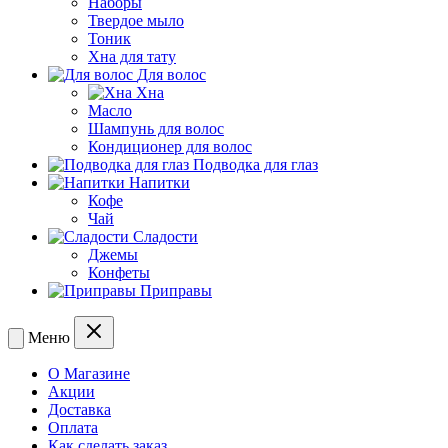
Наборы
Твердое мыло
Тоник
Хна для тату
Для волос
Хна
Масло
Шампунь для волос
Кондиционер для волос
Подводка для глаз
Напитки
Кофе
Чай
Сладости
Джемы
Конфеты
Приправы
Меню
О Магазине
Акции
Доставка
Оплата
Как сделать заказ