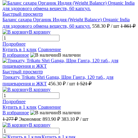
Быстрый просмотр
Баланс сахара Органик Индия (Weight Balance) Organic India
для здорового обмена веществ, 60 капсул.
558.30 ₽
/ шт
1 861 ₽
В корзину
Подробнее
Купить в 1 клик
Сравнение
В избранное
В наличии
Быстрый просмотр
Трикату, Trikatu Shri Ganga, Шри Ганга, 120 таб., для
пищеварения и ЖКТ
456.30 ₽
/ шт
1 521 ₽
В корзину
Подробнее
Купить в 1 клик
Сравнение
В избранное
В наличии
1 277 ₽
Экономия:
893.90 ₽
383.10 ₽
/ шт
В корзину
Купить в 1 клик