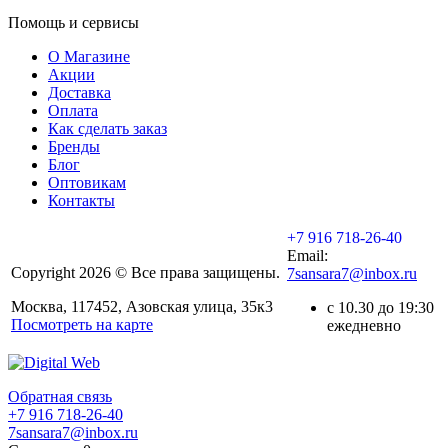
Помощь и сервисы
О Магазине
Акции
Доставка
Оплата
Как сделать заказ
Бренды
Блог
Оптовикам
Контакты
+7 916 718-26-40
Email:
Copyright 2026 © Все права защищены.
7sansara7@inbox.ru
Москва, 117452, Азовская улица, 35к3
с 10.30 до 19:30
Посмотреть на карте
ежедневно
Обратная связь
+7 916 718-26-40
7sansara7@inbox.ru