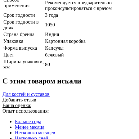
Рекомендуется предварительно
применения
проконсультироваться с врачом
Срок годности
3 года
Срок годности в
1050
днях
Страна бренда
Индия
Упаковка
Картонная коробка
Форма выпуска
Капсулы
Цвет
бежевый
Ширина упаковки,
80
мм
C этим товаром искали
Для костей и суставов
Добавить отзыв
Ваша оценка:
Опыт использования:
Больше года
Менее месяца
Несколько месяцев
Несколько дней