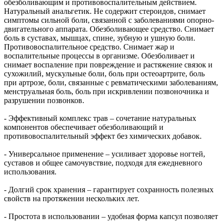
обезболивающим и противовоспалительным действием.
Натуральный анальгетик. Не содержит стероидов, снимает
симптомы сильной боли, связанной с заболеваниями опорно-
двигательного аппарата. Обезболивающее средство. Снимает
боль в суставах, мышцах, спине, зубную и ушную боли.
Противовоспалительное средство. Снимает жар и
воспалительные процессы в организме. Обезболивает и
снимает воспаление при повреждение и растяжение связок и
сухожилий, мускульные боли, боль при остеоартрите, боль
при артрозе, боли, связанные с ревматическими заболеваниям,
менструальная боль, боль при искривлении позвоночника и
разрушении позвонков.
- Эффективный комплекс трав – сочетание натуральных
компонентов обеспечивает обезболивающий и
противовоспалительный эффект без химических добавок.
- Универсальное применение – усиливает здоровье ногтей,
суставов и общее самочувствие, подходя для ежедневного
использования.
- Долгий срок хранения – гарантирует сохранность полезных
свойств на протяжении нескольких лет.
- Простота в использовании – удобная форма капсул позволяет