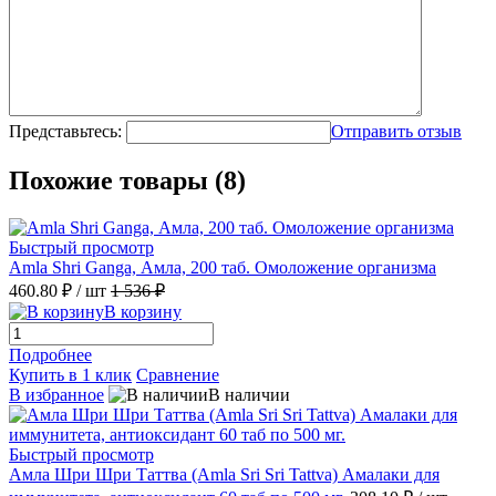
Представьтесь:
Отправить отзыв
Похожие товары (8)
Быстрый просмотр
Amla Shri Ganga, Амла, 200 таб. Омоложение организма
460.80 ₽
/ шт
1 536 ₽
В корзину
Подробнее
Купить в 1 клик
Сравнение
В избранное
В наличии
Быстрый просмотр
Амла Шри Шри Таттва (Amla Sri Sri Tattva) Амалаки для