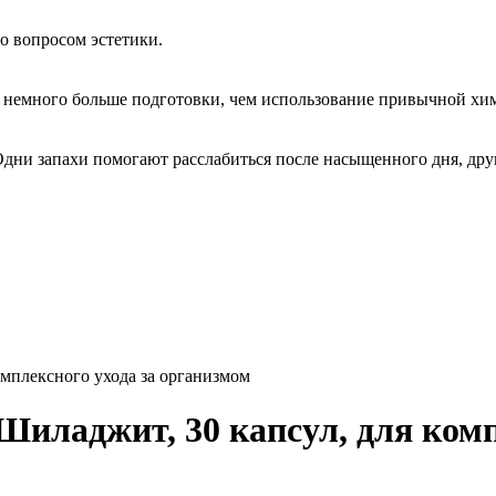
о вопросом эстетики.
немного больше подготовки, чем использование привычной хим
Одни запахи помогают расслабиться после насыщенного дня, дру
комплексного ухода за организмом
 Шиладжит, 30 капсул, для ком