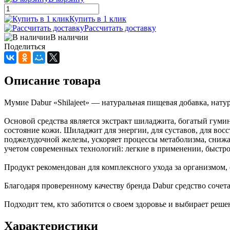
Купить в 1 клик
Рассчитать доставку
В наличии
Поделиться
Описание товара
Мумие Dabur «Shilajeet» — натуральная пищевая добавка, нат
Основой средства является экстракт шиладжита, богатый гум
состояние кожи. Шиладжит для энергии, для суставов, для вос
поджелудочной железы, ускоряет процессы метаболизма, снижа
учетом современных технологий: легкие в применении, быстро
Продукт рекомендован для комплексного ухода за организмом,
Благодаря проверенному качеству бренда Dabur средство сочета
Подходит тем, кто заботится о своем здоровье и выбирает реш
Характеристики