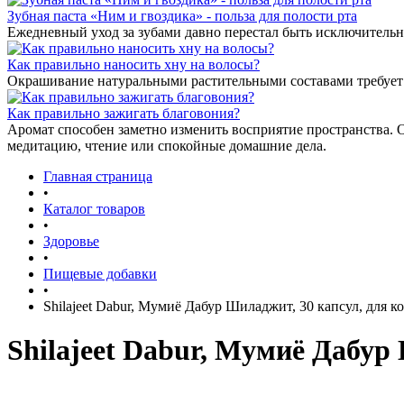
Зубная паста «Ним и гвоздика» - польза для полости рта
Ежедневный уход за зубами давно перестал быть исключительн
Как правильно наносить хну на волосы?
Окрашивание натуральными растительными составами требует 
Как правильно зажигать благовония?
Аромат способен заметно изменить восприятие пространства. 
медитацию, чтение или спокойные домашние дела.
Главная страница
•
Каталог товаров
•
Здоровье
•
Пищевые добавки
•
Shilajeet Dabur, Мумиё Дабур Шиладжит, 30 капсул, для 
Shilajeet Dabur, Мумиё Дабур