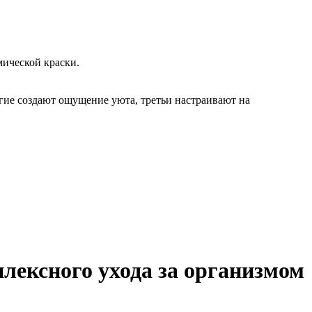
ической краски.
гие создают ощущение уюта, третьи настраивают на
плексного ухода за организмом