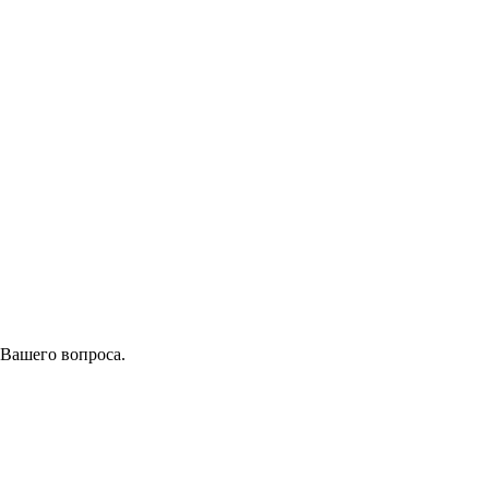
 Вашего вопроса.