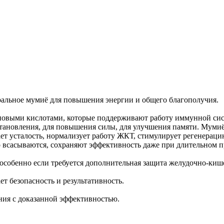
уральное мумиё для повышения энергии и общего благополучия.
иновыми кислотами, которые поддерживают работу иммунной си
становления, для повышения силы, для улучшения памяти. Мумиё
ет усталость, нормализует работу ЖКТ, стимулирует регенерац
 всасываются, сохраняют эффективность даже при длительном п
 особенно если требуется дополнительная защита желудочно-кише
ет безопасность и результативность.
ения с доказанной эффективностью.