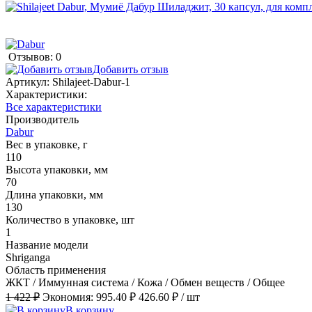
Отзывов: 0
Добавить отзыв
Артикул:
Shilajeet-Dabur-1
Характеристики:
Все характеристики
Производитель
Dabur
Вес в упаковке, г
110
Высота упаковки, мм
70
Длина упаковки, мм
130
Количество в упаковке, шт
1
Название модели
Shriganga
Область применения
ЖКТ / Иммунная система / Кожа / Обмен веществ / Общее
1 422 ₽
Экономия:
995.40 ₽
426.60 ₽
/ шт
В корзину