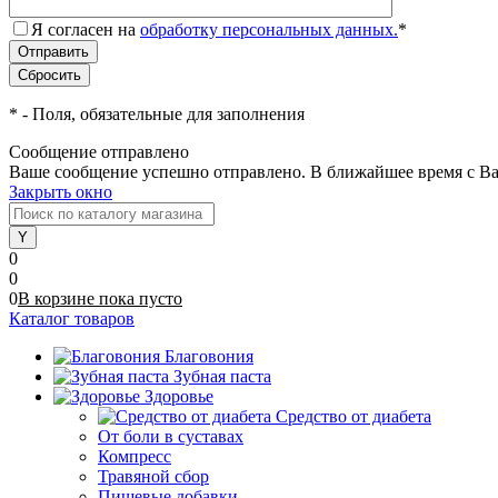
Я согласен на
обработку персональных данных.
*
*
- Поля, обязательные для заполнения
Сообщение отправлено
Ваше сообщение успешно отправлено. В ближайшее время с Ва
Закрыть окно
0
0
0
В корзине
пока
пусто
Каталог товаров
Благовония
Зубная паста
Здоровье
Средство от диабета
От боли в суставах
Компресс
Травяной сбор
Пищевые добавки