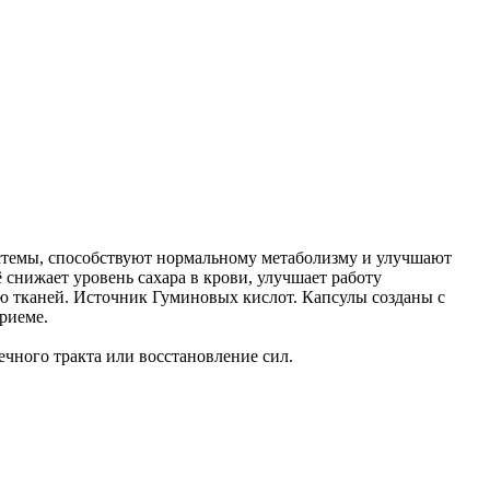
стемы, способствуют нормальному метаболизму и улучшают
 снижает уровень сахара в крови, улучшает работу
ию тканей. Источник Гуминовых кислот. Капсулы созданы с
риеме.
чного тракта или восстановление сил.