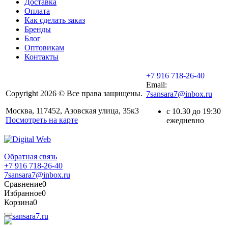
Доставка
Оплата
Как сделать заказ
Бренды
Блог
Оптовикам
Контакты
+7 916 718-26-40
Email:
Copyright 2026 © Все права защищены.
7sansara7@inbox.ru
Москва, 117452, Азовская улица, 35к3
с 10.30 до 19:30
Посмотреть на карте
ежедневно
Обратная связь
+7 916 718-26-40
7sansara7@inbox.ru
Сравнение
0
Избранное
0
Корзина
0