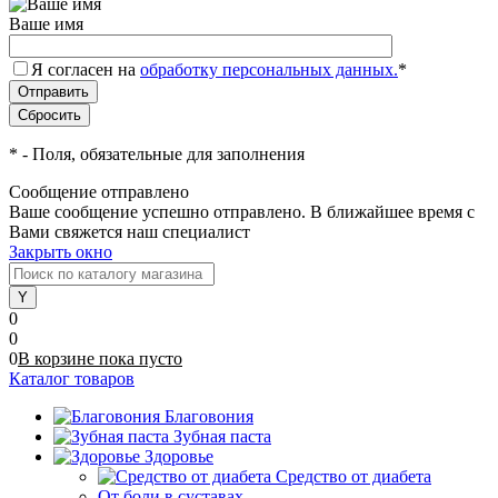
Ваше имя
Я согласен на
обработку персональных данных.
*
*
- Поля, обязательные для заполнения
Сообщение отправлено
Ваше сообщение успешно отправлено. В ближайшее время с
Вами свяжется наш специалист
Закрыть окно
0
0
0
В корзине
пока
пусто
Каталог товаров
Благовония
Зубная паста
Здоровье
Средство от диабета
От боли в суставах