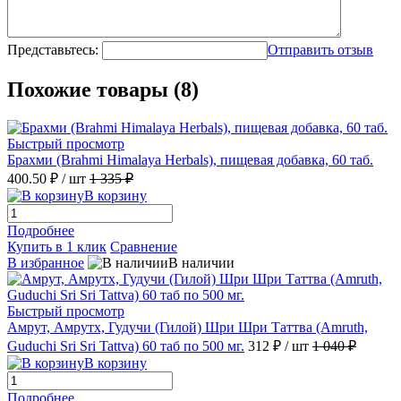
Представьтесь:
Отправить отзыв
Похожие товары (8)
Быстрый просмотр
Брахми (Brahmi Himalaya Herbals), пищевая добавка, 60 таб.
400.50 ₽
/ шт
1 335 ₽
В корзину
Подробнее
Купить в 1 клик
Сравнение
В избранное
В наличии
Быстрый просмотр
Амрут, Амрутх, Гудучи (Гилой) Шри Шри Таттва (Amruth,
Guduchi Sri Sri Tattva) 60 таб по 500 мг.
312 ₽
/ шт
1 040 ₽
В корзину
Подробнее