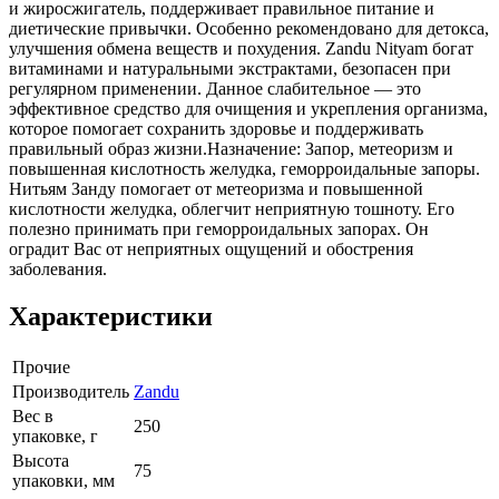
и жиросжигатель, поддерживает правильное питание и
диетические привычки. Особенно рекомендовано для детокса,
улучшения обмена веществ и похудения. Zandu Nityam богат
витаминами и натуральными экстрактами, безопасен при
регулярном применении. Данное слабительное — это
эффективное средство для очищения и укрепления организма,
которое помогает сохранить здоровье и поддерживать
правильный образ жизни.Назначение: Запор, метеоризм и
повышенная кислотность желудка, геморроидальные запоры.
Нитьям Занду помогает от метеоризма и повышенной
кислотности желудка, облегчит неприятную тошноту. Его
полезно принимать при геморроидальных запорах. Он
оградит Вас от неприятных ощущений и обострения
заболевания.
Характеристики
Прочие
Производитель
Zandu
Вес в
250
упаковке, г
Высота
75
упаковки, мм