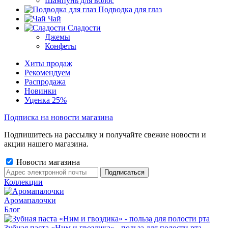
Шампунь для волос
Подводка для глаз
Чай
Сладости
Джемы
Конфеты
Хиты продаж
Рекомендуем
Распродажа
Новинки
Уценка 25%
Подписка на новости магазина
Подпишитесь на рассылку и получайте свежие новости и
акции нашего магазина.
Новости магазина
Коллекции
Аромапалочки
Блог
Зубная паста «Ним и гвоздика» - польза для полости рта