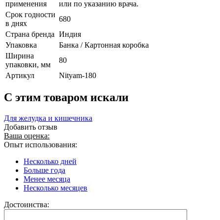
применения
или по указанию врача.
Срок годности
680
в днях
Страна бренда
Индия
Упаковка
Банка / Картонная коробка
Ширина
80
упаковки, мм
Артикул
Nityam-180
C этим товаром искали
Для желудка и кишечника
Добавить отзыв
Ваша оценка:
Опыт использования:
Несколько дней
Больше года
Менее месяца
Несколько месяцев
Достоинства: