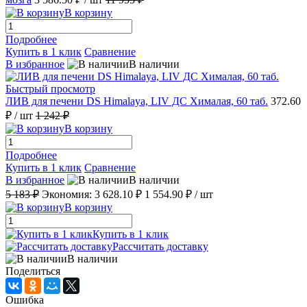
В корзину
Подробнее
Купить в 1 клик
Сравнение
В избранное
В наличии
Быстрый просмотр
ЛИВ для печени DS Himalaya, LIV ДС Хималая, 60 таб.
372.60
₽
/ шт
1 242 ₽
В корзину
Подробнее
Купить в 1 клик
Сравнение
В избранное
В наличии
5 183 ₽
Экономия:
3 628.10 ₽
1 554.90 ₽
/ шт
В корзину
Купить в 1 клик
Рассчитать доставку
В наличии
Поделиться
Ошибка