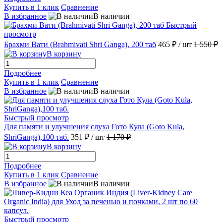
Купить в 1 клик
Сравнение
В избранное
В наличии
Быстрый
просмотр
Брахми Вати (Brahmivati Shri Ganga), 200 таб
465 ₽
/ шт
1 550 ₽
В корзину
Подробнее
Купить в 1 клик
Сравнение
В избранное
В наличии
Быстрый просмотр
Для памяти и улучшения слуха Гото Кула (Goto Kula,
ShriGanga),100 таб.
351 ₽
/ шт
1 170 ₽
В корзину
Подробнее
Купить в 1 клик
Сравнение
В избранное
В наличии
Быстрый просмотр