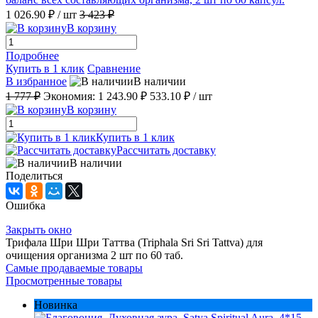
1 026.90 ₽
/ шт
3 423 ₽
В корзину
Подробнее
Купить в 1 клик
Сравнение
В избранное
В наличии
1 777 ₽
Экономия:
1 243.90 ₽
533.10 ₽
/ шт
В корзину
Купить в 1 клик
Рассчитать доставку
В наличии
Поделиться
Ошибка
Закрыть окно
Трифала Шри Шри Таттва (Triphala Sri Sri Tattva) для
очищения организма 2 шт по 60 таб.
Самые продаваемые товары
Просмотренные товары
Новинка