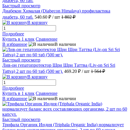
Быстрый просмотр
Диабекон Хималая (Diabecon Himalaya) профилактика
диабета, 60 таб.
540.60 ₽
/ шт
1 802 ₽
В корзину
Подробнее
Купить в 1 клик
Сравнение
В избранное
В наличии
Быстрый просмотр
Лив-он гепатопротектор Шри Шри Таттва (Liv-on Sri Sri
Tattva) 2 шт по 60 таб (500 мг).
469.20 ₽
/ шт
1 564 ₽
В корзину
Подробнее
Купить в 1 клик
Сравнение
В избранное
В наличии
Быстрый просмотр
Трифала Органик Индия (Triphala Organic India) нормализует
баланс всех составляющих организма, 2 шт по 60 капсул.