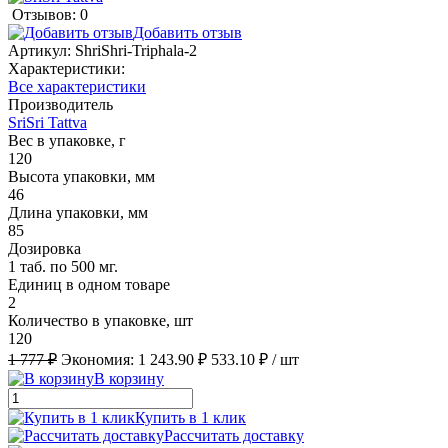
Отзывов: 0
Добавить отзыв
Артикул:
ShriShri-Triphala-2
Характеристики:
Все характеристики
Производитель
SriSri Tattva
Вес в упаковке, г
120
Высота упаковки, мм
46
Длина упаковки, мм
85
Дозировка
1 таб. по 500 мг.
Единиц в одном товаре
2
Количество в упаковке, шт
120
1 777 ₽
Экономия:
1 243.90 ₽
533.10 ₽
/ шт
В корзину
Купить в 1 клик
Рассчитать доставку