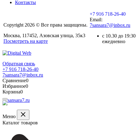
Контакты
+7 916 718-26-40
Email:
Copyright 2026 © Все права защищены.
7sansara7@inbox.ru
Москва, 117452, Азовская улица, 35к3
с 10.30 до 19:30
Посмотреть на карте
ежедневно
Обратная связь
+7 916 718-26-40
7sansara7@inbox.ru
Сравнение
0
Избранное
0
Корзина
0
Меню
Каталог товаров