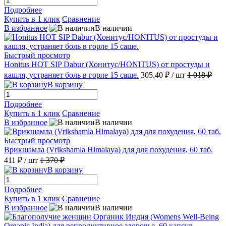
Подробнее
Купить в 1 клик
Сравнение
В избранное
В наличии
Быстрый просмотр
Honitus HOT SIP Dabur (Хонитус/HONITUS) от простуды и
кашля, устраняет боль в горле 15 саше.
305.40 ₽
/ шт
1 018 ₽
В корзину
Подробнее
Купить в 1 клик
Сравнение
В избранное
В наличии
Быстрый просмотр
Врикшамла (Vrikshamla Himalaya) для для похудения, 60 таб.
411 ₽
/ шт
1 370 ₽
В корзину
Подробнее
Купить в 1 клик
Сравнение
В избранное
В наличии