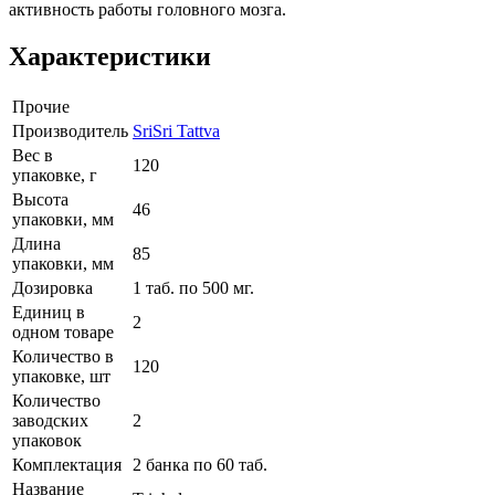
активность работы головного мозга.
Характеристики
Прочие
Производитель
SriSri Tattva
Вес в
120
упаковке, г
Высота
46
упаковки, мм
Длина
85
упаковки, мм
Дозировка
1 таб. по 500 мг.
Единиц в
2
одном товаре
Количество в
120
упаковке, шт
Количество
заводских
2
упаковок
Комплектация
2 банка по 60 таб.
Название