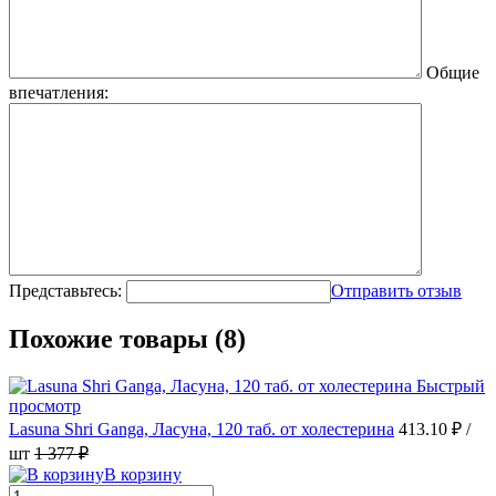
Общие
впечатления:
Представьтесь:
Отправить отзыв
Похожие товары (8)
Быстрый
просмотр
Lasuna Shri Ganga, Ласуна, 120 таб. от холестерина
413.10 ₽
/
шт
1 377 ₽
В корзину