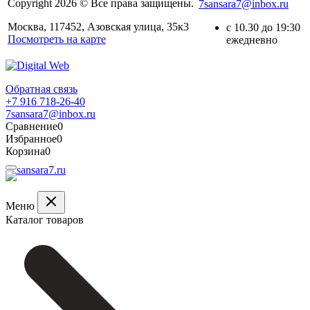
Copyright 2026 © Все права защищены.
7sansara7@inbox.ru
Москва, 117452, Азовская улица, 35к3
с 10.30 до 19:30
Посмотреть на карте
ежедневно
Обратная связь
+7 916 718-26-40
7sansara7@inbox.ru
Сравнение
0
Избранное
0
Корзина
0
Меню
Каталог товаров