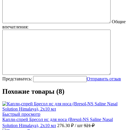
Общие
впечатления:
Представьтесь:
Отправить отзыв
Похожие товары (8)
Быстрый просмотр
Капли-спрей Бресол нс для носа (Bresol-NS Saline Nasal
Solution Himalaya), 2х10 мл
276.30 ₽
/ шт
921 ₽