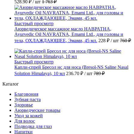
528.90 ₽
/ шт
1 763 ₽
Быстрый просмотр
Аюрведическое массажное масло НАВРАТНА,
Ayurvedic Oil NAVRATNA, Emami Ltd., для головы и
тела, ОХЛАЖДАЮЩЕЕ, Эмами, 45 мл.
228 ₽
/ шт
760 ₽
Быстрый просмотр
Капли-спрей Бресол нс для носа (Bresol-NS Saline Nasal
Solution Himalaya), 10 мл
236.70 ₽
/ шт
789 ₽
Каталог
Благовония
Зубная паста
Здоровье
Аюрведческие товары
Уход за кожей
Для волос
Подводка для глаз
Напитки