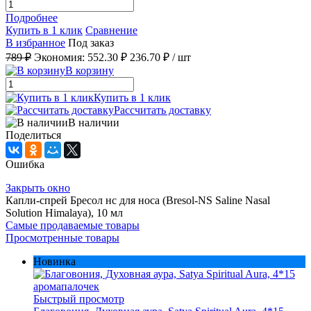
Подробнее
Купить в 1 клик
Сравнение
В избранное
Под заказ
789 ₽
Экономия:
552.30 ₽
236.70 ₽
/ шт
В корзину
Купить в 1 клик
Рассчитать доставку
В наличии
Поделиться
Ошибка
Закрыть окно
Капли-спрей Бресол нс для носа (Bresol-NS Saline Nasal
Solution Himalaya), 10 мл
Самые продаваемые товары
Просмотренные товары
Новинка
Быстрый просмотр