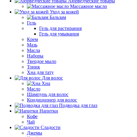
Аюрведческие товары
Массажное масло
Уход за кожей
Бальзам
Гель
Гель для растирания
Гель для умывания
Крем
Мазь
Масла
Наборы
Твердое мыло
Тоник
Хна для тату
Для волос
Хна
Масло
Шампунь для волос
Кондиционер для волос
Подводка для глаз
Напитки
Кофе
Чай
Сладости
Джемы