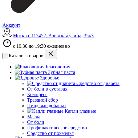
Аккаунт
Москва, 117452, Азовская улица, 35к3
с 10.30 до 19:30 ежедневно
Каталог товаров
Благовония
Зубная паста
Здоровье
Средство от диабета
От боли в суставах
Компресс
Травяной сбор
Пищевые добавки
Капли глазные
Масла
От боли
Профилактическое средство
Средство от похмелья