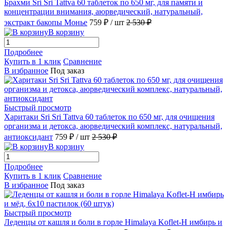
Брахми Sri Sri Tattva 60 таблеток по 650 мг, для памяти и
концентрации внимания, аюрведический, натуральный,
экстракт бакопы Монье
759 ₽
/ шт
2 530 ₽
В корзину
Подробнее
Купить в 1 клик
Сравнение
В избранное
Под заказ
Быстрый просмотр
Харитаки Sri Sri Tattva 60 таблеток по 650 мг, для очищения
организма и детокса, аюрведический комплекс, натуральный,
антиоксидант
759 ₽
/ шт
2 530 ₽
В корзину
Подробнее
Купить в 1 клик
Сравнение
В избранное
Под заказ
Быстрый просмотр
Леденцы от кашля и боли в горле Himalaya Koflet-H имбирь и