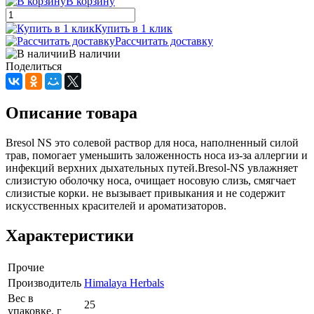
В корзину
Купить в 1 клик
Рассчитать доставку
В наличии
Поделиться
Описание товара
Bresol NS это солевой раствор для носа, наполненный силой
трав, помогает уменьшить заложенность носа из-за аллергии и
инфекций верхних дыхательных путей.Bresol-NS увлажняет
слизистую оболочку носа, очищает носовую слизь, смягчает
слизистые корки. не вызывает привыкания и не содержит
искусственных красителей и ароматизаторов.
Характеристики
Прочие
Производитель
Himalaya Herbals
Вес в
25
упаковке, г