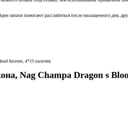
Одни запахи помогают расслабиться после насыщенного дня, дру
ood Incense, 4*15 палочек
она, Nag Champa Dragon s Blood