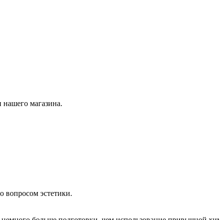
 нашего магазина.
о вопросом эстетики.
немного больше подготовки, чем использование привычной хим