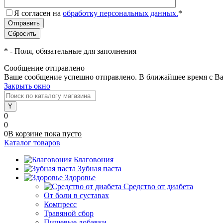
Я согласен на
обработку персональных данных.
*
*
- Поля, обязательные для заполнения
Сообщение отправлено
Ваше сообщение успешно отправлено. В ближайшее время с Ва
Закрыть окно
0
0
0
В корзине
пока
пусто
Каталог товаров
Благовония
Зубная паста
Здоровье
Средство от диабета
От боли в суставах
Компресс
Травяной сбор
Пищевые добавки