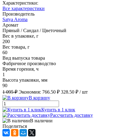
Характеристики:
Все характеристики
Производитель
Satya Aroma
Аромат
Пряный / Сандал / Цветочный
Вес в упаковке, г
200
Вес товара, г
60
Вид выпуска товара
Фабричное производство
Время горения, ч
1
Высота упаковки, мм
90
1 095 ₽
Экономия:
766.50 ₽
328.50 ₽
/ шт
В корзину
Купить в 1 клик
Рассчитать доставку
В наличии
Поделиться