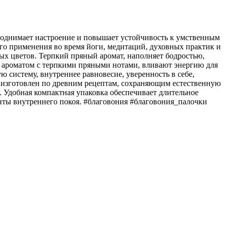
, поднимает настроение и повышает устойчивость к умственным
ого применения во время йоги, медитаций, духовных практик и
ых цветов. Терпкий пряный аромат, наполняет бодростью,
ароматом с терпкими пряными нотами, вливают энергию для
 систему, внутреннее равновесие, уверенность в себе,
в изготовлен по древним рецептам, сохраняющим естественную
. Удобная компактная упаковка обеспечивает длительное
енты внутреннего покоя. #благовония #благовония_палочки