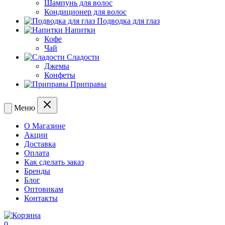
Шампунь для волос
Кондиционер для волос
Подводка для глаз
Напитки
Кофе
Чай
Сладости
Джемы
Конфеты
Приправы
Меню
О Магазине
Акции
Доставка
Оплата
Как сделать заказ
Бренды
Блог
Оптовикам
Контакты
0