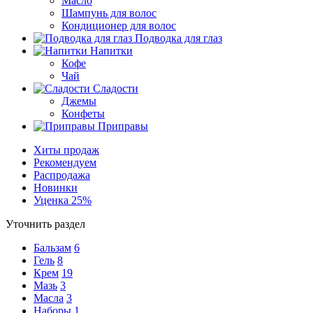
Масло
Шампунь для волос
Кондиционер для волос
Подводка для глаз
Напитки
Кофе
Чай
Сладости
Джемы
Конфеты
Приправы
Хиты продаж
Рекомендуем
Распродажа
Новинки
Уценка 25%
Уточнить раздел
Бальзам
6
Гель
8
Крем
19
Мазь
3
Масла
3
Наборы
1