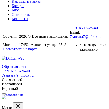
Как сделать заказ
Бренды
Блог
Оптовикам
Контакты
+7 916 718-26-40
Email:
Copyright 2026 © Все права защищены.
7sansara7@inbox.ru
Москва, 117452, Азовская улица, 35к3
с 10.30 до 19:30
Посмотреть на карте
ежедневно
Обратная связь
+7 916 718-26-40
7sansara7@inbox.ru
Сравнение
0
Избранное
0
Корзина
0
Меню