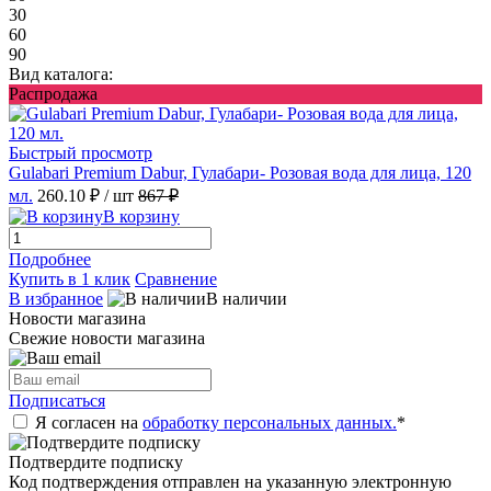
30
60
90
Вид каталога:
Распродажа
Быстрый просмотр
Gulabari Premium Dabur, Гулабари- Розовая вода для лица, 120
мл.
260.10 ₽
/ шт
867 ₽
В корзину
Подробнее
Купить в 1 клик
Сравнение
В избранное
В наличии
Новости магазина
Свежие новости магазина
Подписаться
Я согласен на
обработку персональных данных.
*
Подтвердите подписку
Код подтверждения отправлен на указанную электронную