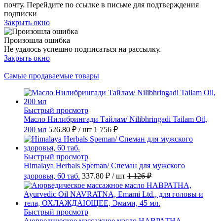
почту. Перейдите по ссылке в письме для подтверждения
подписки
Закрыть окно
Произошла ошибка
Не удалось успешно подписаться на рассылку.
Закрыть окно
Самые продаваемые товары
Быстрый просмотр
Масло Нилибрингади Тайлам/ Nilibhringadi Tailam Oil,
200 мл
526.80 ₽
/ шт
1 756 ₽
Быстрый просмотр
Himalaya Herbals Speman/ Спеман для мужского
здоровья, 60 таб.
337.80 ₽
/ шт
1 126 ₽
Быстрый просмотр
Аюрведическое массажное масло НАВРАТНА,