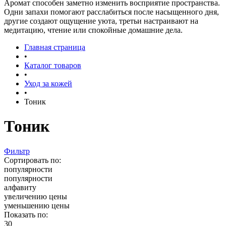
Аромат способен заметно изменить восприятие пространства.
Одни запахи помогают расслабиться после насыщенного дня,
другие создают ощущение уюта, третьи настраивают на
медитацию, чтение или спокойные домашние дела.
Главная страница
•
Каталог товаров
•
Уход за кожей
•
Тоник
Тоник
Фильтр
Сортировать по:
популярности
популярности
алфавиту
увеличению цены
уменьшению цены
Показать по:
30