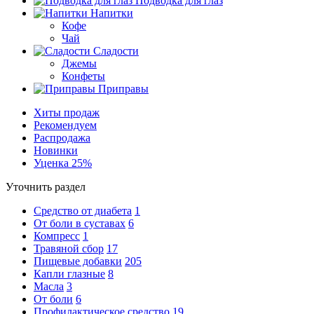
Подводка для глаз
Напитки
Кофе
Чай
Сладости
Джемы
Конфеты
Приправы
Хиты продаж
Рекомендуем
Распродажа
Новинки
Уценка 25%
Уточнить раздел
Средство от диабета
1
От боли в суставах
6
Компресс
1
Травяной сбор
17
Пищевые добавки
205
Капли глазные
8
Масла
3
От боли
6
Профилактическое средство
19