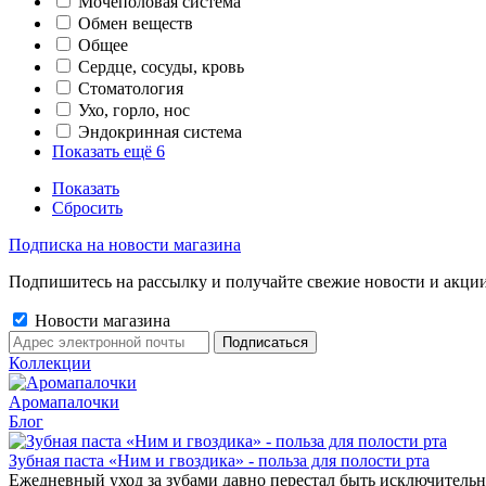
Мочеполовая система
Обмен веществ
Общее
Сердце, сосуды, кровь
Стоматология
Ухо, горло, нос
Эндокринная система
Показать ещё 6
Показать
Сбросить
Подписка на новости магазина
Подпишитесь на рассылку и получайте свежие новости и акции
Новости магазина
Коллекции
Аромапалочки
Блог
Зубная паста «Ним и гвоздика» - польза для полости рта
Ежедневный уход за зубами давно перестал быть исключительн