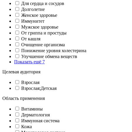
Для сердца и сосудов
Долголетие
Женское здоровье
Иммунитет
Мужское здоровье
От гриппа и простуды
От кашля
Очищение организма
Понижение уровня холестерина
Улучшение обмена веществ
Показать ещё 7
Целевая аудитория
Взрослая
Взрослая;Детская
Область применения
Витамины
Дерматология
Иммунная система
Кожа