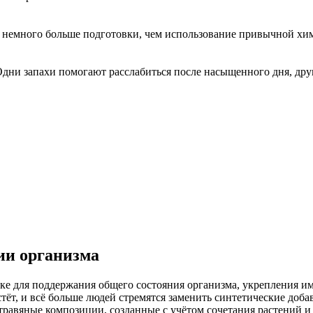
немного больше подготовки, чем использование привычной хим
Одни запахи помогают расслабиться после насыщенного дня, дру
ии организма
е для поддержания общего состояния организма, укрепления им
тёт, и всё больше людей стремятся заменить синтетические доба
травяные композиции, созданные с учётом сочетания растений и