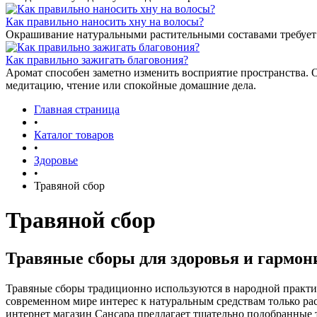
Как правильно наносить хну на волосы?
Окрашивание натуральными растительными составами требует 
Как правильно зажигать благовония?
Аромат способен заметно изменить восприятие пространства. 
медитацию, чтение или спокойные домашние дела.
Главная страница
•
Каталог товаров
•
Здоровье
•
Травяной сбор
Травяной сбор
Травяные сборы для здоровья и гармон
Травяные сборы традиционно используются в народной практик
современном мире интерес к натуральным средствам только рас
интернет магазин Сансара предлагает тщательно подобранные 