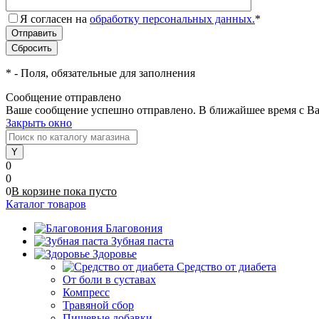
Я согласен на
обработку персональных данных.
*
*
- Поля, обязательные для заполнения
Сообщение отправлено
Ваше сообщение успешно отправлено. В ближайшее время с Ва
Закрыть окно
0
0
0
В корзине
пока
пусто
Каталог товаров
Благовония
Зубная паста
Здоровье
Средство от диабета
От боли в суставах
Компресс
Травяной сбор
Пищевые добавки