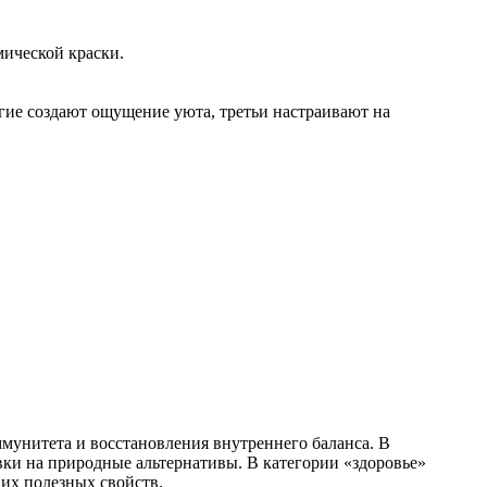
ической краски.
гие создают ощущение уюта, третьи настраивают на
мунитета и восстановления внутреннего баланса. В
вки на природные альтернативы. В категории «здоровье»
 их полезных свойств.