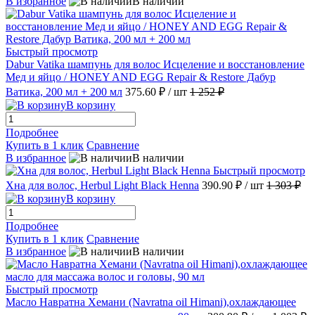
В избранное
В наличии
Быстрый просмотр
Dabur Vatika шампунь для волос Исцеление и восстановление
Мед и яйцо / HONEY AND EGG Repair & Restore Дабур
Ватика, 200 мл + 200 мл
375.60 ₽
/ шт
1 252 ₽
В корзину
Подробнее
Купить в 1 клик
Сравнение
В избранное
В наличии
Быстрый просмотр
Хна для волос, Herbul Light Black Henna
390.90 ₽
/ шт
1 303 ₽
В корзину
Подробнее
Купить в 1 клик
Сравнение
В избранное
В наличии
Быстрый просмотр
Масло Навратна Хемани (Navratna oil Himani),охлаждающее