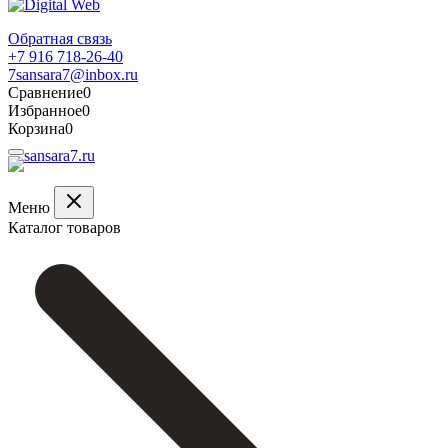
Обратная связь
+7 916 718-26-40
7sansara7@inbox.ru
Сравнение
0
Избранное
0
Корзина
0
Меню
Каталог товаров