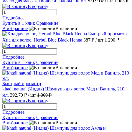
масло для массажа волос и головы, 90 мл
300.90 ₽
/ шт
1 003 ₽
В корзину
Подробнее
Купить в 1 клик
Сравнение
В избранное
В наличии
Быстрый просмотр
Хна для волос, Herbul Blue Black Henna
387 ₽
/ шт
1 290 ₽
В корзину
Подробнее
Купить в 1 клик
Сравнение
В избранное
В наличии
Быстрый просмотр
khadi natural (Индия) Шампунь для волос Мед и Ваниль, 210
мл.
392.70 ₽
/ шт
1 309 ₽
В корзину
Подробнее
Купить в 1 клик
Сравнение
В избранное
В наличии