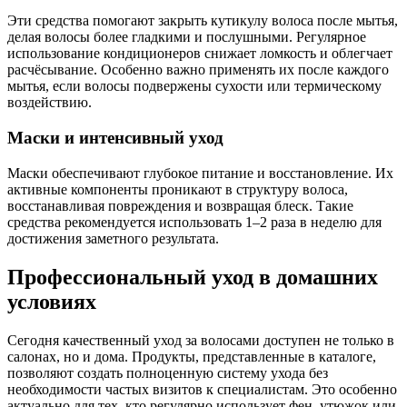
Эти средства помогают закрыть кутикулу волоса после мытья,
делая волосы более гладкими и послушными. Регулярное
использование кондиционеров снижает ломкость и облегчает
расчёсывание. Особенно важно применять их после каждого
мытья, если волосы подвержены сухости или термическому
воздействию.
Маски и интенсивный уход
Маски обеспечивают глубокое питание и восстановление. Их
активные компоненты проникают в структуру волоса,
восстанавливая повреждения и возвращая блеск. Такие
средства рекомендуется использовать 1–2 раза в неделю для
достижения заметного результата.
Профессиональный уход в домашних
условиях
Сегодня качественный уход за волосами доступен не только в
салонах, но и дома. Продукты, представленные в каталоге,
позволяют создать полноценную систему ухода без
необходимости частых визитов к специалистам. Это особенно
актуально для тех, кто регулярно использует фен, утюжок или