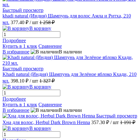
Быстрый просмотр
khadi natural (Индия) Шампунь для волос Амла и Ритха, 210
мл.
377.40 ₽
/ шт
1 258 ₽
В корзину
Подробнее
Купить в 1 клик
Сравнение
В избранное
В наличии
Быстрый просмотр
Khadi natural (Индия) Шампунь для Зелёное яблоко Кхади, 210
мл.
398.10 ₽
/ шт
1 327 ₽
В корзину
Подробнее
Купить в 1 клик
Сравнение
В избранное
В наличии
Быстрый просмотр
Хна для волос, Herbul Dark Brown Henna
357.30 ₽
/ шт
1 191 ₽
В корзину