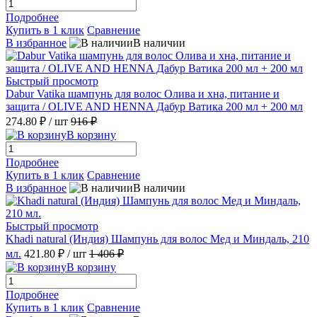
Подробнее
Купить в 1 клик
Сравнение
В избранное
В наличии
Быстрый просмотр
Dabur Vatika шампунь для волос Олива и хна, питание и
защита / OLIVE AND HENNA Дабур Ватика 200 мл + 200 мл
274.80 ₽
/ шт
916 ₽
В корзину
Подробнее
Купить в 1 клик
Сравнение
В избранное
В наличии
Быстрый просмотр
Khadi natural (Индия) Шампунь для волос Мед и Миндаль, 210
мл.
421.80 ₽
/ шт
1 406 ₽
В корзину
Подробнее
Купить в 1 клик
Сравнение