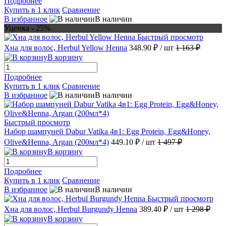
Подробнее
Купить в 1 клик
Сравнение
В избранное
В наличии
Уценка - 25%
Быстрый просмотр
Хна для волос, Herbul Yellow Henna
348.90 ₽
/ шт
1 163 ₽
В корзину
Подробнее
Купить в 1 клик
Сравнение
В избранное
В наличии
Быстрый просмотр
Набор шампуней Dabur Vatika 4в1: Egg Protein, Egg&Honey,
Olive&Henna, Argan (200мл*4)
449.10 ₽
/ шт
1 497 ₽
В корзину
Подробнее
Купить в 1 клик
Сравнение
В избранное
В наличии
Быстрый просмотр
Хна для волос, Herbul Burgundy Henna
389.40 ₽
/ шт
1 298 ₽
В корзину