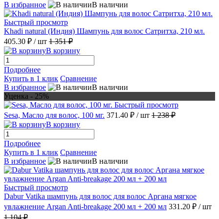
В избранное
В наличии
Быстрый просмотр
Khadi natural (Индия) Шампунь для волос Сатритха, 210 мл.
405.30 ₽
/ шт
1 351 ₽
В корзину
Подробнее
Купить в 1 клик
Сравнение
В избранное
В наличии
Уценка - 25%
Быстрый просмотр
Sesa, Масло для волос, 100 мг.
371.40 ₽
/ шт
1 238 ₽
В корзину
Подробнее
Купить в 1 клик
Сравнение
В избранное
В наличии
Быстрый просмотр
Dabur Vatika шампунь для волос для волос Аргана мягкое
увлажнение Argan Anti-breakage 200 мл + 200 мл
331.20 ₽
/ шт
1 104 ₽