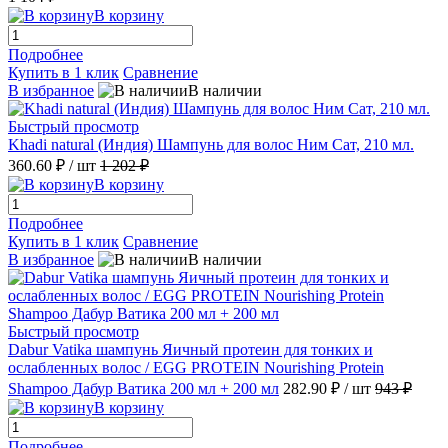
В корзину
Подробнее
Купить в 1 клик
Сравнение
В избранное
В наличии
Быстрый просмотр
Khadi natural (Индия) Шампунь для волос Ним Сат, 210 мл.
360.60 ₽
/ шт
1 202 ₽
В корзину
Подробнее
Купить в 1 клик
Сравнение
В избранное
В наличии
Быстрый просмотр
Dabur Vatika шампунь Яичный протеин для тонких и
ослабленных волос / EGG PROTEIN Nourishing Protein
Shampoo Дабур Ватика 200 мл + 200 мл
282.90 ₽
/ шт
943 ₽
В корзину
Подробнее