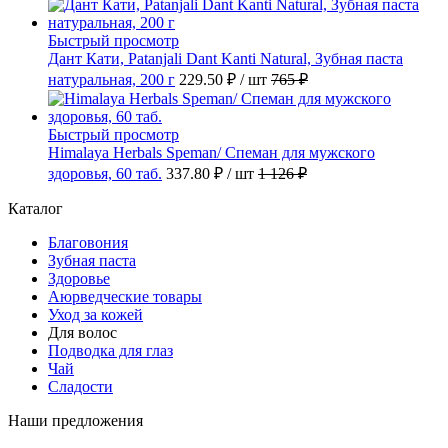
Быстрый просмотр
Дант Кати, Patanjali Dant Kanti Natural, Зубная паста
натуральная, 200 г
229.50 ₽
/ шт
765 ₽
Быстрый просмотр
Himalaya Herbals Speman/ Спеман для мужского
здоровья, 60 таб.
337.80 ₽
/ шт
1 126 ₽
Каталог
Благовония
Зубная паста
Здоровье
Аюрведческие товары
Уход за кожей
Для волос
Подводка для глаз
Чай
Сладости
Наши предложения