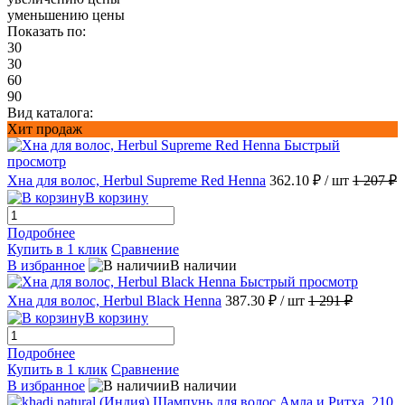
уменьшению цены
Показать по:
30
30
60
90
Вид каталога:
Хит продаж
Быстрый
просмотр
Хна для волос, Herbul Supreme Red Henna
362.10 ₽
/ шт
1 207 ₽
В корзину
Подробнее
Купить в 1 клик
Сравнение
В избранное
В наличии
Быстрый просмотр
Хна для волос, Herbul Black Henna
387.30 ₽
/ шт
1 291 ₽
В корзину
Подробнее
Купить в 1 клик
Сравнение
В избранное
В наличии