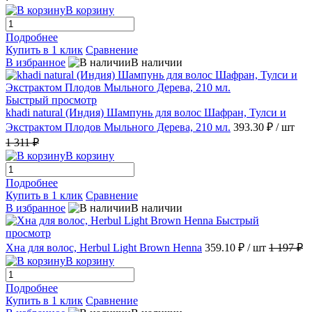
В корзину
Подробнее
Купить в 1 клик
Сравнение
В избранное
В наличии
Быстрый просмотр
khadi natural (Индия) Шампунь для волос Шафран, Тулси и
Экстрактом Плодов Мыльного Дерева, 210 мл.
393.30 ₽
/ шт
1 311 ₽
В корзину
Подробнее
Купить в 1 клик
Сравнение
В избранное
В наличии
Быстрый
просмотр
Хна для волос, Herbul Light Brown Henna
359.10 ₽
/ шт
1 197 ₽
В корзину
Подробнее
Купить в 1 клик
Сравнение