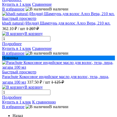
Купить в 1 клик
Сравнение
В избранное
В наличии
Быстрый просмотр
khadi natural (Индия) Шампунь для волос Алоэ Вера, 210 мл.
362.10 ₽
/ шт
1 207 ₽
В корзину
Подробнее
Купить в 1 клик
Сравнение
В избранное
В наличии
Новинка
Быстрый просмотр
Parachute Кокосовое индийское масло для волос, тела, лица,
загара 100 мл
337.50 ₽
/ шт
1 125 ₽
В корзину
Подробнее
Купить в 1 клик
К сравнению
В избранное
В наличии
Назад