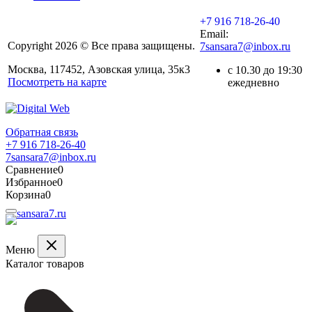
+7 916 718-26-40
Email:
Copyright 2026 © Все права защищены.
7sansara7@inbox.ru
Москва, 117452, Азовская улица, 35к3
с 10.30 до 19:30
Посмотреть на карте
ежедневно
Обратная связь
+7 916 718-26-40
7sansara7@inbox.ru
Сравнение
0
Избранное
0
Корзина
0
Меню
Каталог товаров