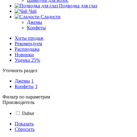
Шампунь для волос
Подводка для глаз
Чай
Сладости
Джемы
Конфеты
Хиты продаж
Рекомендуем
Распродажа
Новинки
Уценка 25%
Уточнить раздел
Джемы
1
Конфеты
3
Фильтр по параметрам
Производитель
Dabur
Показать
Сбросить