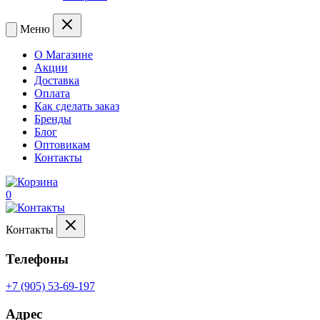
Меню
О Магазине
Акции
Доставка
Оплата
Как сделать заказ
Бренды
Блог
Оптовикам
Контакты
0
Контакты
Телефоны
+7 (905) 53-69-197
Адрес