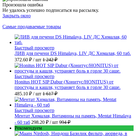
Произошла ошибка
Не удалось успешно подписаться на рассылку.
Закрыть окно
Самые продаваемые товары
Быстрый просмотр
ЛИВ для печени DS Himalaya, LIV ДС Хималая, 60 таб.
372.60 ₽
/ шт
1 242 ₽
Быстрый просмотр
Honitus HOT SIP Dabur (Хонитус/HONITUS) от
простуды и кашля, устраняет боль в горле 30 саше.
485.10 ₽
/ шт
1 617 ₽
Быстрый просмотр
Ментат Хималая, Витамины на память, Mentat Himalaya
- 60 таб
298.20 ₽
/ шт
994 ₽
Рекомендуем