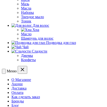
Мазь
Масла
Наборы
Твердое мыло
Тоник
Для волос
Хна
Масло
Шампунь для волос
Подводка для глаз
Чай
Сладости
Джемы
Конфеты
Меню
О Магазине
Акции
Доставка
Оплата
Как сделать заказ
Бренды
Блог