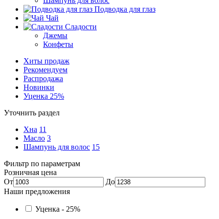
Шампунь для волос
Подводка для глаз
Чай
Сладости
Джемы
Конфеты
Хиты продаж
Рекомендуем
Распродажа
Новинки
Уценка 25%
Уточнить раздел
Хна
11
Масло
3
Шампунь для волос
15
Фильтр по параметрам
Розничная цена
От
До
Наши предложения
Уценка - 25%