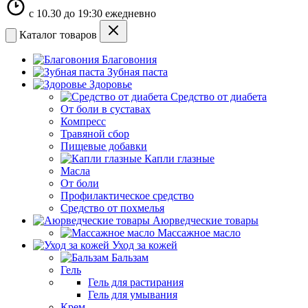
с 10.30 до 19:30 ежедневно
Каталог товаров
Благовония
Зубная паста
Здоровье
Средство от диабета
От боли в суставах
Компресс
Травяной сбор
Пищевые добавки
Капли глазные
Масла
От боли
Профилактическое средство
Средство от похмелья
Аюрведческие товары
Массажное масло
Уход за кожей
Бальзам
Гель
Гель для растирания
Гель для умывания
Крем