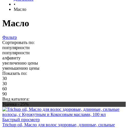
•
Масло
Масло
Фильтр
Сортировать по:
популярности
популярности
алфавиту
увеличению цены
уменьшению цены
Показать по:
30
30
60
90
Вид каталога:
Уценка - 25%
Быстрый просмотр
Trichup oil, Масло для волос здоровые, длинные, сильные