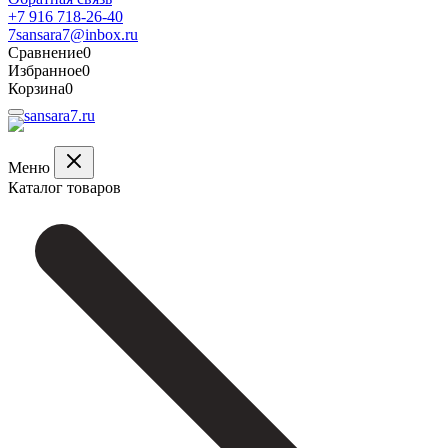
+7 916 718-26-40
7sansara7@inbox.ru
Сравнение
0
Избранное
0
Корзина
0
Меню
Каталог товаров