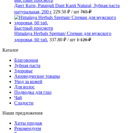
Быстрый просмотр
Дант Кати, Patanjali Dant Kanti Natural, Зубная паста
натуральная, 200 г
229.50 ₽
/ шт
765 ₽
Быстрый просмотр
Himalaya Herbals Speman/ Спеман для мужского
здоровья, 60 таб.
337.80 ₽
/ шт
1 126 ₽
Каталог
Благовония
Зубная паста
Здоровье
Аюрведческие товары
Уход за кожей
Для волос
Подводка для глаз
Чай
Сладости
Наши предложения
Хиты продаж
Рекомендуем