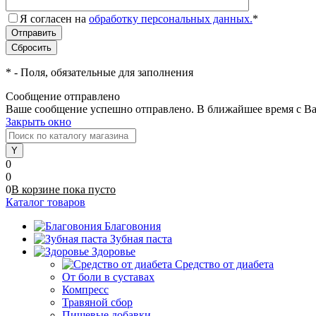
Я согласен на
обработку персональных данных.
*
*
- Поля, обязательные для заполнения
Сообщение отправлено
Ваше сообщение успешно отправлено. В ближайшее время с Ва
Закрыть окно
0
0
0
В корзине
пока
пусто
Каталог товаров
Благовония
Зубная паста
Здоровье
Средство от диабета
От боли в суставах
Компресс
Травяной сбор
Пищевые добавки