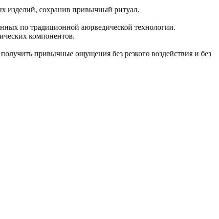
ых изделий, сохранив привычный ритуал.
шенных по традиционной аюрведической технологии.
тических компонентов.
 получить привычные ощущения без резкого воздействия и без