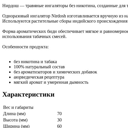
Нирдош — травяные ингаляторы без никотина, созданные для т
Одноразовый ингалятор Nirdosh изготавливается вручную из 
Используются растительные сборы индийского происхождения б
Форма ароматических биди обеспечивает мягкое и равномерное 
использования табачных смесей.
Особенности продукта:
без никотина и табака
100% натуральный состав
без ароматизаторов и химических добавок
аюрведическая рецептура
мягкий аромат и умеренная дымность
Характеристики
Вес и габариты
Длина (мм)
70
Высота (мм)
30
Ширина (мм)
60