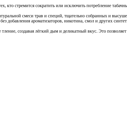
ех, кто стремится сократить или исключить потребление табачн
натуральной смеси трав и специй, тщательно собранных и высу
ез добавления ароматизаторов, никотина, смол и других синте
тление, создавая лёгкий дым и деликатный вкус. Это позволяет