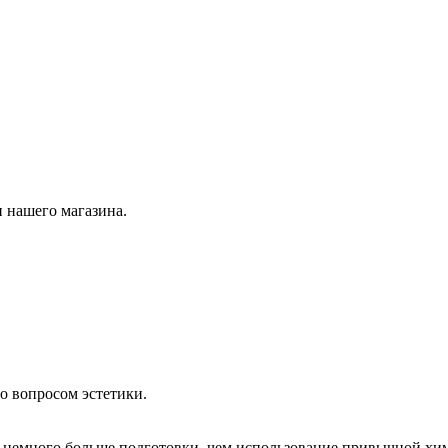
 нашего магазина.
о вопросом эстетики.
немного больше подготовки, чем использование привычной хим