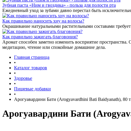
Зубная паста «Ним и гвоздика» - польза для полости рта
Ежедневный уход за зубами давно перестал быть исключительн
Как правильно наносить хну на волосы?
Окрашивание натуральными растительными составами требует 
Как правильно зажигать благовония?
Аромат способен заметно изменить восприятие пространства. 
медитацию, чтение или спокойные домашние дела.
Главная страница
•
Каталог товаров
•
Здоровье
•
Пищевые добавки
•
Арогуавардини Бати (Arogyavardhini Bati Baidyanath), 80 т
Арогуавардини Бати (Arogyavar