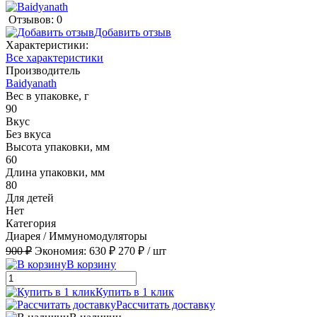
Отзывов: 0
Добавить отзыв
Характеристики:
Все характеристики
Производитель
Baidyanath
Вес в упаковке, г
90
Вкус
Без вкуса
Высота упаковки, мм
60
Длина упаковки, мм
80
Для детей
Нет
Категория
Диарея / Иммуномодуляторы
900 ₽
Экономия:
630 ₽
270 ₽
/ шт
В корзину
Купить в 1 клик
Рассчитать доставку