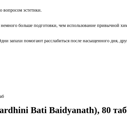
о вопросом эстетики.
немного больше подготовки, чем использование привычной хим
Одни запахи помогают расслабиться после насыщенного дня, дру
аб
dhini Bati Baidyanath), 80 таб