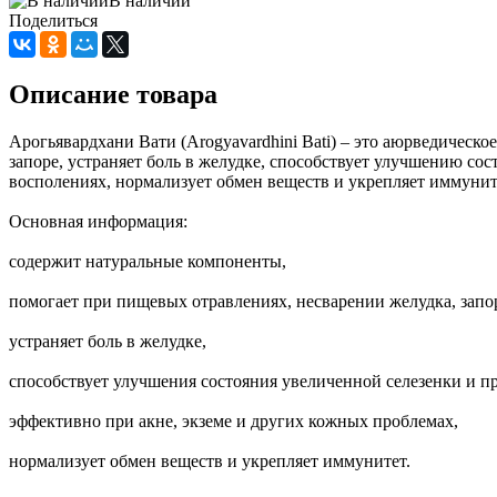
В наличии
Поделиться
Описание товара
Арогьявардхани Вати (Arogyavardhini Bati) – это аюрведическ
запоре, устраняет боль в желудке, способствует улучшению со
восполениях, нормализует обмен веществ и укрепляет иммунит
Основная информация:
содержит натуральные компоненты,
помогает при пищевых отравлениях, несварении желудка, запо
устраняет боль в желудке,
способствует улучшения состояния увеличенной селезенки и п
эффективно при акне, экземе и других кожных проблемах,
нормализует обмен веществ и укрепляет иммунитет.