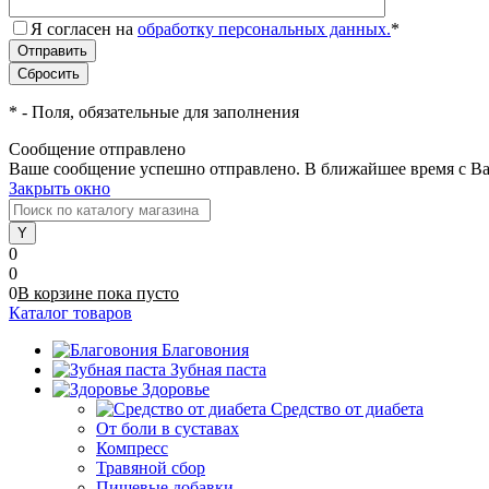
Я согласен на
обработку персональных данных.
*
*
- Поля, обязательные для заполнения
Сообщение отправлено
Ваше сообщение успешно отправлено. В ближайшее время с Ва
Закрыть окно
0
0
0
В корзине
пока
пусто
Каталог товаров
Благовония
Зубная паста
Здоровье
Средство от диабета
От боли в суставах
Компресс
Травяной сбор
Пищевые добавки