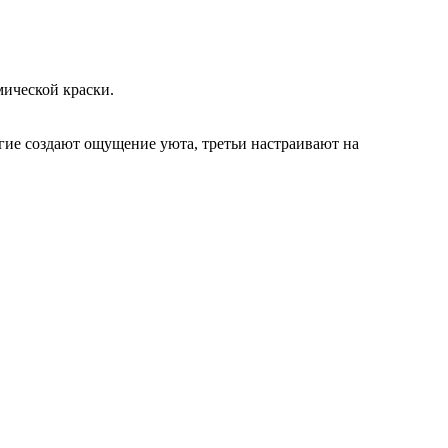
ической краски.
гие создают ощущение уюта, третьи настраивают на