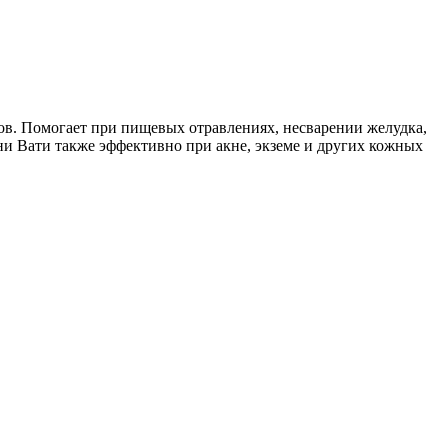
нов. Помогает при пищевых отравлениях, несварении желудка,
ни Вати также эффективно при акне, экземе и других кожных