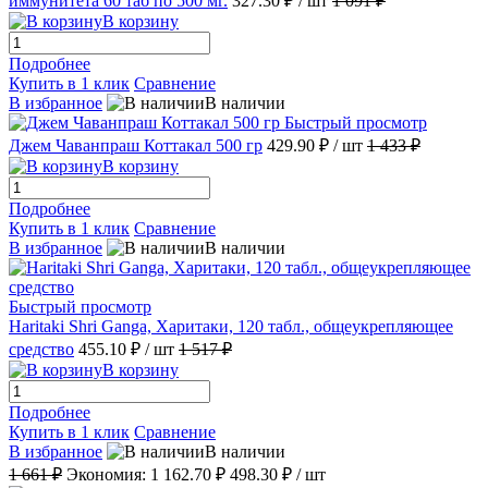
иммунитета 60 таб по 500 мг.
327.30 ₽
/ шт
1 091 ₽
В корзину
Подробнее
Купить в 1 клик
Сравнение
В избранное
В наличии
Быстрый просмотр
Джем Чаванпраш Коттакал 500 гр
429.90 ₽
/ шт
1 433 ₽
В корзину
Подробнее
Купить в 1 клик
Сравнение
В избранное
В наличии
Быстрый просмотр
Haritaki Shri Ganga, Харитаки, 120 табл., общеукрепляющее
средство
455.10 ₽
/ шт
1 517 ₽
В корзину
Подробнее
Купить в 1 клик
Сравнение
В избранное
В наличии
1 661 ₽
Экономия:
1 162.70 ₽
498.30 ₽
/ шт