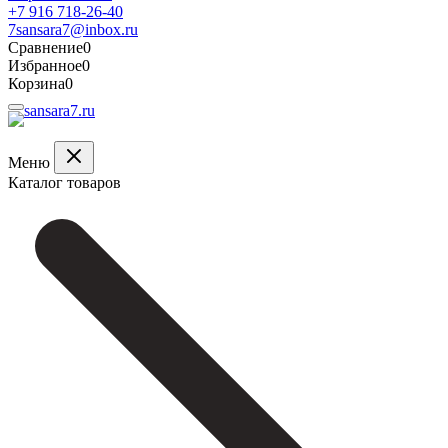
+7 916 718-26-40
7sansara7@inbox.ru
Сравнение
0
Избранное
0
Корзина
0
Меню
Каталог товаров