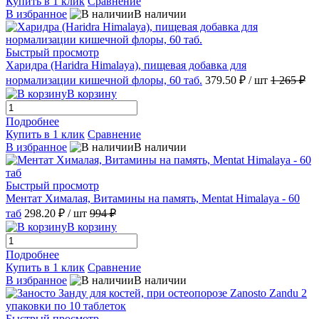
Купить в 1 клик
Сравнение
В избранное
В наличии
Быстрый просмотр
Харидра (Haridra Himalaya), пищевая добавка для
нормализации кишечной флоры, 60 таб.
379.50 ₽
/ шт
1 265 ₽
В корзину
Подробнее
Купить в 1 клик
Сравнение
В избранное
В наличии
Быстрый просмотр
Ментат Хималая, Витамины на память, Mentat Himalaya - 60
таб
298.20 ₽
/ шт
994 ₽
В корзину
Подробнее
Купить в 1 клик
Сравнение
В избранное
В наличии
Быстрый просмотр