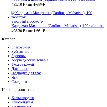
485.10 ₽
/ шт
1 617 ₽
Быстрый просмотр
Кардимап Махариши (Cardimap Maharishi), 100 таблеток
498.30 ₽
/ шт
1 661 ₽
Каталог
Благовония
Зубная паста
Здоровье
Аюрведческие товары
Уход за кожей
Для волос
Подводка для глаз
Чай
Сладости
Наши предложения
Хиты продаж
Рекомендуем
Распродажа