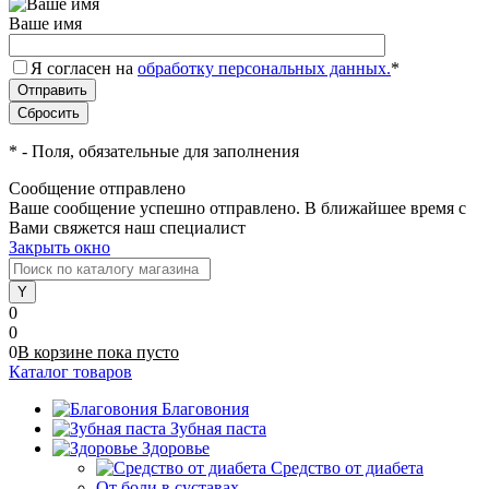
Ваше имя
Я согласен на
обработку персональных данных.
*
*
- Поля, обязательные для заполнения
Сообщение отправлено
Ваше сообщение успешно отправлено. В ближайшее время с
Вами свяжется наш специалист
Закрыть окно
0
0
0
В корзине
пока
пусто
Каталог товаров
Благовония
Зубная паста
Здоровье
Средство от диабета
От боли в суставах