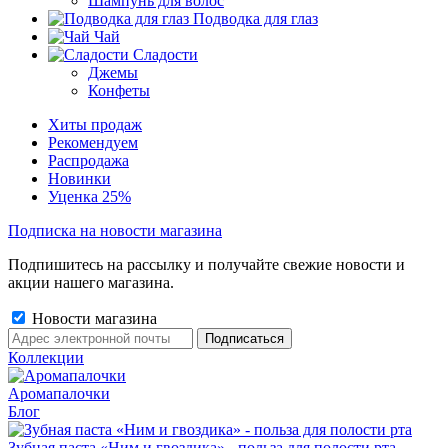
Шампунь для волос
Подводка для глаз
Чай
Сладости
Джемы
Конфеты
Хиты продаж
Рекомендуем
Распродажа
Новинки
Уценка 25%
Подписка на новости магазина
Подпишитесь на рассылку и получайте свежие новости и
акции нашего магазина.
Новости магазина
Коллекции
Аромапалочки
Блог
Зубная паста «Ним и гвоздика» - польза для полости рта