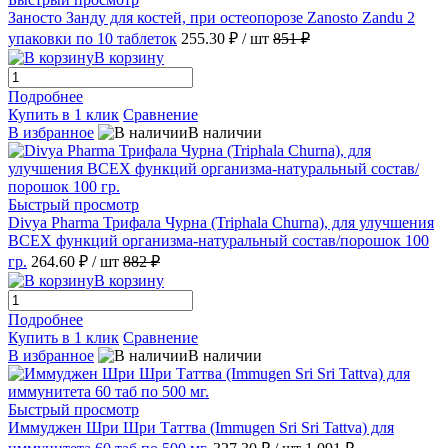
Заносто Занду для костей, при остеопорозе Zanosto Zandu 2
упаковки по 10 таблеток
255.30 ₽
/ шт
851 ₽
В корзину
Подробнее
Купить в 1 клик
Сравнение
В избранное
В наличии
Быстрый просмотр
Divya Pharma Трифала Чурна (Triphala Churna), для улучшения
ВСЕХ функций организма-натуральный состав/порошок 100
гр.
264.60 ₽
/ шт
882 ₽
В корзину
Подробнее
Купить в 1 клик
Сравнение
В избранное
В наличии
Быстрый просмотр
Иммуджен Шри Шри Таттва (Immugen Sri Sri Tattva) для