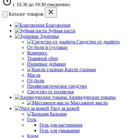
с 10.30 до 19:30 ежедневно
Каталог товаров
Благовония
Зубная паста
Здоровье
Средство от диабета
От боли в суставах
Компресс
Травяной сбор
Пищевые добавки
Капли глазные
Масла
От боли
Профилактическое средство
Средство от похмелья
Аюрведческие товары
Массажное масло
Уход за кожей
Бальзам
Гель
Гель для растирания
Гель для умывания
Крем