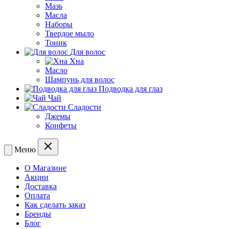
Мазь
Масла
Наборы
Твердое мыло
Тоник
Для волос
Хна
Масло
Шампунь для волос
Подводка для глаз
Чай
Сладости
Джемы
Конфеты
Меню
О Магазине
Акции
Доставка
Оплата
Как сделать заказ
Бренды
Блог