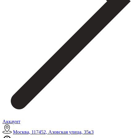
Аккаунт
Москва, 117452, Азовская улица, 35к3