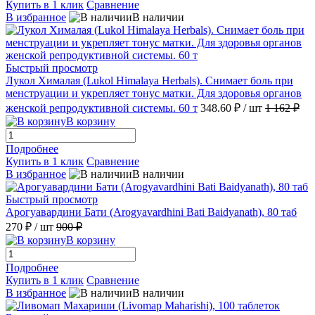
Купить в 1 клик
Сравнение
В избранное
В наличии
Быстрый просмотр
Лукол Хималая (Lukol Himalaya Herbals). Снимает боль при
менструации и укрепляет тонус матки. Для здоровья органов
женской репродуктивной системы. 60 т
348.60 ₽
/ шт
1 162 ₽
В корзину
Подробнее
Купить в 1 клик
Сравнение
В избранное
В наличии
Быстрый просмотр
Арогуавардини Бати (Arogyavardhini Bati Baidyanath), 80 таб
270 ₽
/ шт
900 ₽
В корзину
Подробнее
Купить в 1 клик
Сравнение
В избранное
В наличии