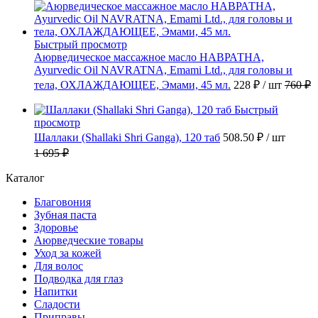
Быстрый просмотр
Аюрведическое массажное масло НАВРАТНА,
Ayurvedic Oil NAVRATNA, Emami Ltd., для головы и
тела, ОХЛАЖДАЮЩЕЕ, Эмами, 45 мл.
228 ₽
/ шт
760 ₽
Быстрый
просмотр
Шаллаки (Shallaki Shri Ganga), 120 таб
508.50 ₽
/ шт
1 695 ₽
Каталог
Благовония
Зубная паста
Здоровье
Аюрведческие товары
Уход за кожей
Для волос
Подводка для глаз
Напитки
Сладости
Приправы