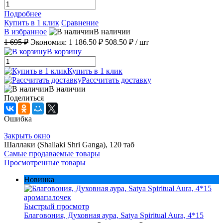
Подробнее
Купить в 1 клик
Сравнение
В избранное
В наличии
1 695 ₽
Экономия:
1 186.50 ₽
508.50 ₽
/ шт
В корзину
Купить в 1 клик
Рассчитать доставку
В наличии
Поделиться
Ошибка
Закрыть окно
Шаллаки (Shallaki Shri Ganga), 120 таб
Самые продаваемые товары
Просмотренные товары
Новинка
Быстрый просмотр
Благовония, Духовная аура, Satya Spiritual Aura, 4*15