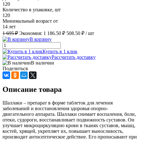
120
Количество в упаковке, шт
120
Минимальный возраст от
14 лет
1 695 ₽
Экономия:
1 186.50 ₽
508.50 ₽
/ шт
В корзину
Купить в 1 клик
Рассчитать доставку
В наличии
Поделиться
Описание товара
Шаллаки – препарат в форме таблеток для лечения
заболеваний и восстановления здоровья опорно-
двигательного аппарата. Шаллаки снимает воспаления, боли,
отеки, судороги, восстанавливает подвижность суставов. Он
улучшает микроциркуляцию крови в тканях суставов, мышц,
костей, хрящей, укрепляет их, повышает выносливость,
производит антисептическое действие. Его прописывают при