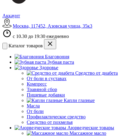
Аккаунт
Москва, 117452, Азовская улица, 35к3
с 10.30 до 19:30 ежедневно
Каталог товаров
Благовония
Зубная паста
Здоровье
Средство от диабета
От боли в суставах
Компресс
Травяной сбор
Пищевые добавки
Капли глазные
Масла
От боли
Профилактическое средство
Средство от похмелья
Аюрведческие товары
Массажное масло